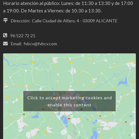
Horario atención al público: Lunes: de 11:30 a 13:30 y de 17:00
a 19:00. De Martes a Viernes: de 10:30 a 13:30.
Dirección:
Calle Ciudad de Alfaro, 4 - 03009 ALICANTE
96 522 72 21
Email:
fvbcv@fvbcv.com
Click to accept márketing cookies and
enable this content