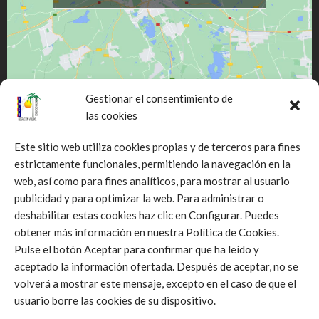
Gestionar el consentimiento de
las cookies
Este sitio web utiliza cookies propias y de terceros para fines
estrictamente funcionales, permitiendo la navegación en la
web, así como para fines analíticos, para mostrar al usuario
Click to accept márketing cookies and
publicidad y para optimizar la web. Para administrar o
enable this content
deshabilitar estas cookies haz clic en Configurar. Puedes
obtener más información en nuestra Política de Cookies.
Pulse el botón Aceptar para confirmar que ha leído y
aceptado la información ofertada. Después de aceptar, no se
volverá a mostrar este mensaje, excepto en el caso de que el
usuario borre las cookies de su dispositivo.