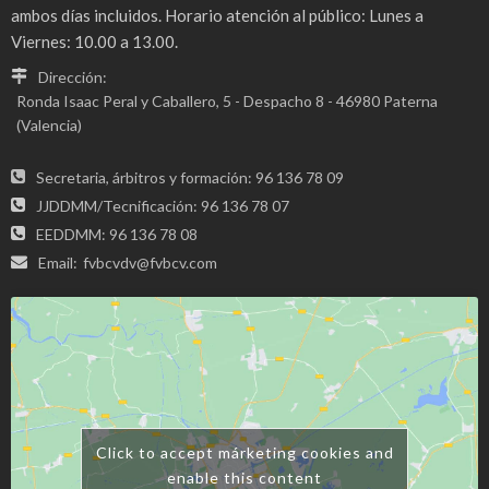
ambos días incluidos. Horario atención al público: Lunes a
Viernes: 10.00 a 13.00.
Dirección:
Ronda Isaac Peral y Caballero, 5 - Despacho 8 - 46980 Paterna
(Valencia)
Secretaria, árbitros y formación: 96 136 78 09
JJDDMM/Tecnificación: 96 136 78 07
EEDDMM: 96 136 78 08
Email:
fvbcvdv@fvbcv.com
Click to accept márketing cookies and
enable this content