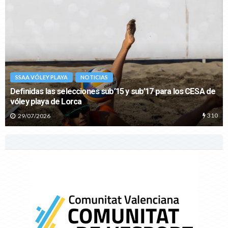
SSAA VÓLEY PLAYA
NOTICIAS
Definidas las selecciones sub’15 y sub’17 para los CESA de
vóley playa de Lorca
310
29/07/2026