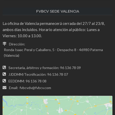
FVBCV SEDE VALENCIA
La oficina de Valencia permanecerá cerrada del 27/7 al 23/8,
ambos días incluidos. Horario atención al público: Lunes a
Viernes: 10.00 a 13.00.
Dirección:
Ronda Isaac Peral y Caballero, 5 - Despacho 8 - 46980 Paterna
(Valencia)
Secretaria, árbitros y formación: 96 136 78 09
JJDDMM/Tecnificación: 96 136 78 07
EEDDMM: 96 136 78 08
Email:
fvbcvdv@fvbcv.com