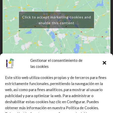
Click to accept márketing cookies and
enable this content
Gestionar el consentimiento de
las cookies
Este sitio web utiliza cookies propias y de terceros para fines
estrictamente funcionales, permitiendo la navegación en la
web, así como para fines analíticos, para mostrar al usuario
Click to accept márketing cookies and
publicidad y para optimizar la web. Para administrar o
enable this content
deshabilitar estas cookies haz clic en Configurar. Puedes
obtener más información en nuestra Política de Cookies.