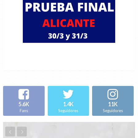
5.6K
1.4K
11K
Fans
Seguidores
Seguidores