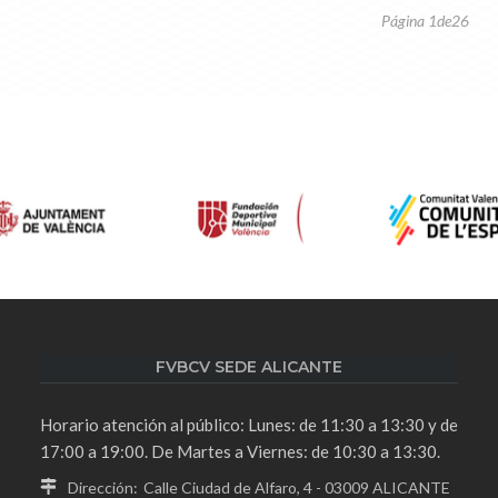
Página 1de26
FVBCV SEDE ALICANTE
Horario atención al público: Lunes: de 11:30 a 13:30 y de
17:00 a 19:00. De Martes a Viernes: de 10:30 a 13:30.
Dirección:
Calle Ciudad de Alfaro, 4 - 03009 ALICANTE