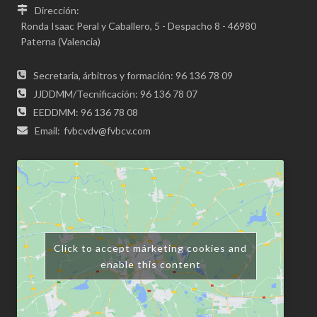
Dirección:
Ronda Isaac Peral y Caballero, 5 - Despacho 8 - 46980
Paterna (Valencia)
Secretaria, árbitros y formación: 96 136 78 09
JJDDMM/Tecnificación: 96 136 78 07
EEDDMM: 96 136 78 08
Email:
fvbcvdv@fvbcv.com
Click to accept márketing cookies and
enable this content