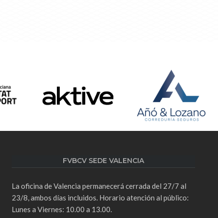
FVBCV SEDE VALENCIA
La oficina de Valencia permanecerá cerrada del 27/7 al
23/8, ambos días incluidos. Horario atención al público:
Lunes a Viernes: 10.00 a 13.00.