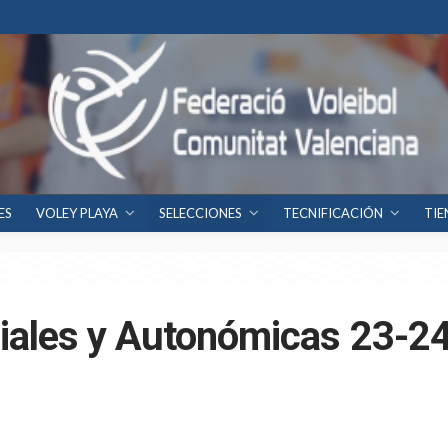
ES
VOLEY PLAYA
SELECCIONES
TECNIFICACIÓN
TIE
ciales y Autonómicas 23-2