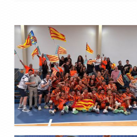
SSAA VÓLEY PLAY