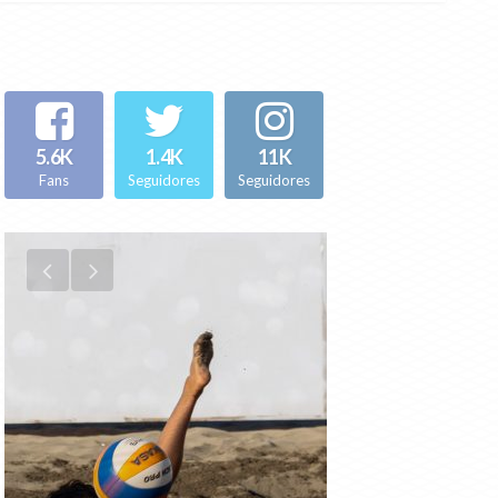
5.6K
1.4K
11K
Fans
Seguidores
Seguidores
SSAA VÓLEY PLAYA
NOTICIAS