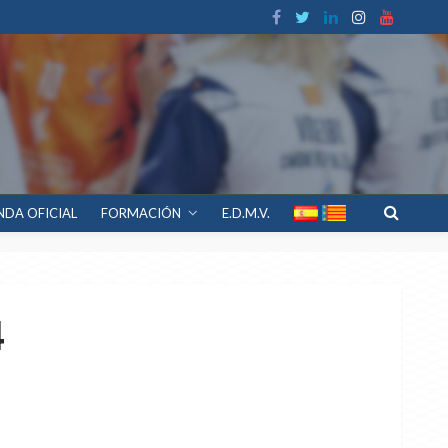
NDA OFICIAL
FORMACIÓN
E.D.M.V.
4