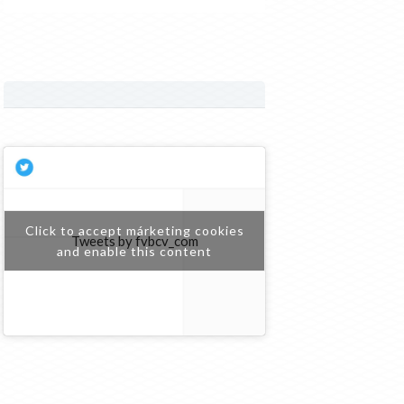
Click to accept márketing cookies
Tweets by fvbcv_com
and enable this content