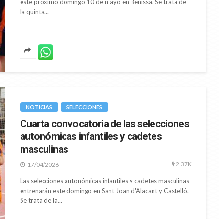
este próximo domingo 10 de mayo en Benissa. Se trata de
la quinta...
NOTICIAS
SELECCIONES
Cuarta convocatoria de las selecciones
autonómicas infantiles y cadetes
masculinas
2.37K
17/04/2026
Las selecciones autonómicas infantiles y cadetes masculinas
entrenarán este domingo en Sant Joan d'Alacant y Castelló.
Se trata de la...