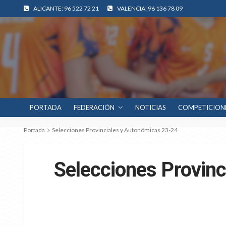
ALICANTE: 96 522 72 21
VALENCIA: 96 136 78 09
PORTADA
FEDERACIÓN
NOTICIAS
COMPETICION
Portada
Selecciones Provinciales y Autonómicas 23-24
Selecciones Provin