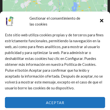
Gestionar el consentimiento de
las cookies
Este sitio web utiliza cookies propias y de terceros para fines
estrictamente funcionales, permitiendo la navegación en la
web, así como para fines analíticos, para mostrar al usuario
Click to accept márketing cookies and
publicidad y para optimizar la web. Para administrar o
enable this content
deshabilitar estas cookies haz clic en Configurar. Puedes
obtener más información en nuestra Política de Cookies.
Pulse el botón Aceptar para confirmar que ha leído y
aceptado la información ofertada. Después de aceptar, no se
volverá a mostrar este mensaje, excepto en el caso de que el
usuario borre las cookies de su dispositivo.
ACEPTAR