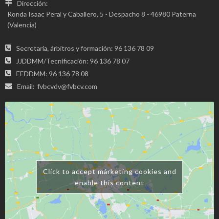
Dirección:
Ronda Isaac Peral y Caballero, 5 - Despacho 8 - 46980 Paterna
(Valencia)
Secretaria, árbitros y formación: 96 136 78 09
JJDDMM/Tecnificación: 96 136 78 07
EEDDMM: 96 136 78 08
Email:
fvbcvdv@fvbcv.com
Click to accept márketing cookies and
enable this content