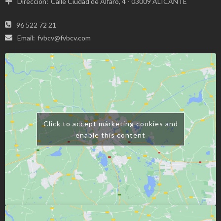
Dirección:
Calle Ciudad de Alfaro, 4 - 03009 ALICANTE
96 522 72 21
Email:
fvbcv@fvbcv.com
Click to accept márketing cookies and
enable this content