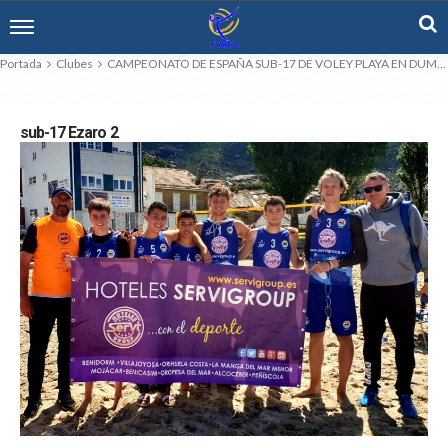
Portada
Clubes
CAMPEONATO DE ESPAÑA SUB-17 DE VOLEY PLAYA EN DUMBRIA LA CORUÑA.
sub-17 Ezaro 2