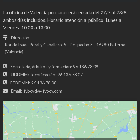
La oficina de Valencia permanecerá cerrada del 27/7 al 23/8,
ambos días incluidos. Horario atención al público: Lunes a
Viernes: 10.00 a 13.00.
Dirección:
Ronda Isaac Peral y Caballero, 5 - Despacho 8 - 46980 Paterna
(Valencia)
Secretaria, árbitros y formación: 96 136 78 09
JJDDMM/Tecnificación: 96 136 78 07
EEDDMM: 96 136 78 08
Email:
fvbcvdv@fvbcv.com