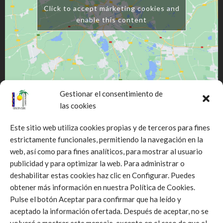
Click to accept márketing cookies and
enable this content
Gestionar el consentimiento de
las cookies
Este sitio web utiliza cookies propias y de terceros para fines
estrictamente funcionales, permitiendo la navegación en la
web, así como para fines analíticos, para mostrar al usuario
Click to accept márketing cookies and
publicidad y para optimizar la web. Para administrar o
enable this content
deshabilitar estas cookies haz clic en Configurar. Puedes
obtener más información en nuestra Política de Cookies.
Pulse el botón Aceptar para confirmar que ha leído y
aceptado la información ofertada. Después de aceptar, no se