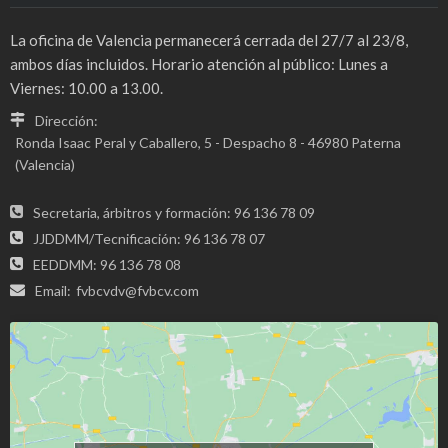
La oficina de Valencia permanecerá cerrada del 27/7 al 23/8,
ambos días incluidos. Horario atención al público: Lunes a
Viernes: 10.00 a 13.00.
Dirección:
Ronda Isaac Peral y Caballero, 5 - Despacho 8 - 46980 Paterna
(Valencia)
Secretaria, árbitros y formación: 96 136 78 09
JJDDMM/Tecnificación: 96 136 78 07
EEDDMM: 96 136 78 08
Email:
fvbcvdv@fvbcv.com