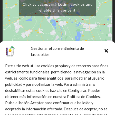
Click to accept márketing cookies and
enable this content
Gestionar el consentimiento de
las cookies
Este sitio web utiliza cookies propias y de terceros para fines
estrictamente funcionales, permitiendo la navegación en la
web, así como para fines analíticos, para mostrar al usuario
Click to accept márketing cookies and
publicidad y para optimizar la web. Para administrar o
enable this content
deshabilitar estas cookies haz clic en Configurar. Puedes
obtener más información en nuestra Política de Cookies.
Pulse el botón Aceptar para confirmar que ha leído y
aceptado la información ofertada. Después de aceptar, no se