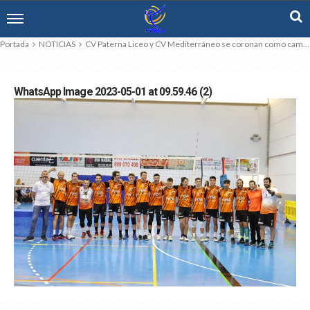
Portada
NOTICIAS
CV Paterna Liceo y CV Mediterráneo se coronan como campeones de 1ª Senior
WhatsApp Image 2023-05-01 at 09.59.46 (2)