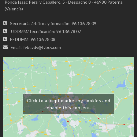
Ronda Isaac Peral y Caballero, 5 - Despacho 8 - 46980 Paterna
(Valencia)
Secretaria, árbitros y formación: 96 136 78 09
JJDDMM/Tecnificación: 96 136 78 07
EEDDMM: 96 136 78 08
Email:
fvbcvdv@fvbcv.com
Click to accept márketing cookies and
enable this content