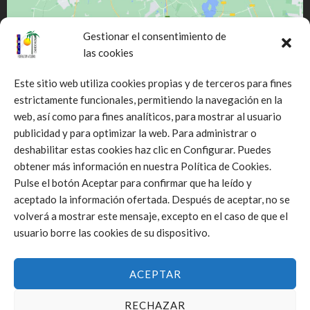
Gestionar el consentimiento de
las cookies
Este sitio web utiliza cookies propias y de terceros para fines
estrictamente funcionales, permitiendo la navegación en la
web, así como para fines analíticos, para mostrar al usuario
Click to accept márketing cookies and
publicidad y para optimizar la web. Para administrar o
enable this content
deshabilitar estas cookies haz clic en Configurar. Puedes
obtener más información en nuestra Política de Cookies.
Pulse el botón Aceptar para confirmar que ha leído y
aceptado la información ofertada. Después de aceptar, no se
volverá a mostrar este mensaje, excepto en el caso de que el
usuario borre las cookies de su dispositivo.
ACEPTAR
RECHAZAR