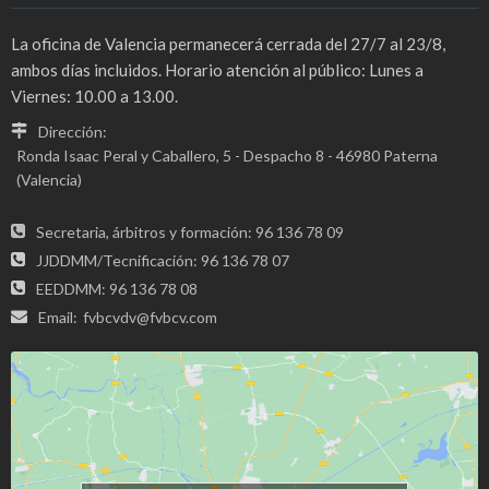
La oficina de Valencia permanecerá cerrada del 27/7 al 23/8,
ambos días incluidos. Horario atención al público: Lunes a
Viernes: 10.00 a 13.00.
Dirección:
Ronda Isaac Peral y Caballero, 5 - Despacho 8 - 46980 Paterna
(Valencia)
Secretaria, árbitros y formación: 96 136 78 09
JJDDMM/Tecnificación: 96 136 78 07
EEDDMM: 96 136 78 08
Email:
fvbcvdv@fvbcv.com