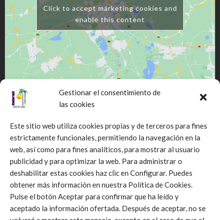
Click to accept márketing cookies and
enable this content
Gestionar el consentimiento de
las cookies
Este sitio web utiliza cookies propias y de terceros para fines
estrictamente funcionales, permitiendo la navegación en la
web, así como para fines analíticos, para mostrar al usuario
Click to accept márketing cookies and
publicidad y para optimizar la web. Para administrar o
enable this content
deshabilitar estas cookies haz clic en Configurar. Puedes
obtener más información en nuestra Política de Cookies.
Pulse el botón Aceptar para confirmar que ha leído y
aceptado la información ofertada. Después de aceptar, no se