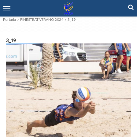
Portada
FINESTRAT VERANO 2024
3_19
3_19