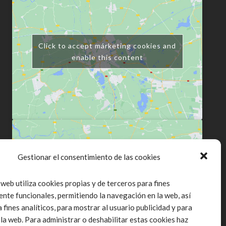
Click to accept márketing cookies and
enable this content
Gestionar el consentimiento de las cookies
Click to accept márketing cookies and
 web utiliza cookies propias y de terceros para fines
enable this content
ente funcionales, permitiendo la navegación en la web, así
fines analíticos, para mostrar al usuario publicidad y para
 la web. Para administrar o deshabilitar estas cookies haz