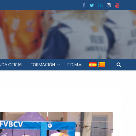
NDA OFICIAL
FORMACIÓN
E.D.M.V.