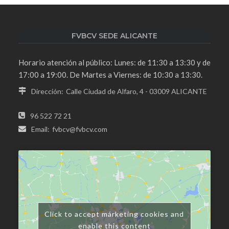
FVBCV SEDE ALICANTE
Horario atención al público: Lunes: de 11:30 a 13:30 y de
17:00 a 19:00. De Martes a Viernes: de 10:30 a 13:30.
Dirección:
Calle Ciudad de Alfaro, 4 - 03009 ALICANTE
96 522 72 21
Email:
fvbcv@fvbcv.com
Click to accept márketing cookies and
enable this content