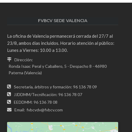
FVBCV SEDE VALENCIA
La oficina de Valencia permanecerá cerrada del 27/7 al
23/8, ambos días incluidos. Horario atención al público:
Lunes a Viernes: 10.00 a 13.00.
Dirección:
Ronda Isaac Peral y Caballero, 5 - Despacho 8 - 46980
Paterna (Valencia)
Secretaria, árbitros y formación: 96 136 78 09
JJDDMM/Tecnificación: 96 136 78 07
EEDDMM: 96 136 78 08
Email:
fvbcvdv@fvbcv.com