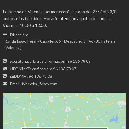
La oficina de Valencia permanecerá cerrada del 27/7 al 23/8,
ambos días incluidos. Horario atención al público: Lunes a
Viernes: 10.00 a 13.00.
Dirección:
Ronda Isaac Peral y Caballero, 5 - Despacho 8 - 46980 Paterna
(Valencia)
Secretaria, árbitros y formación: 96 136 78 09
JJDDMM/Tecnificación: 96 136 78 07
EEDDMM: 96 136 78 08
Email:
fvbcvdv@fvbcv.com