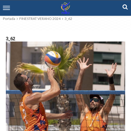
Portada
FINESTRAT VERANO 2024
3_62
3_62