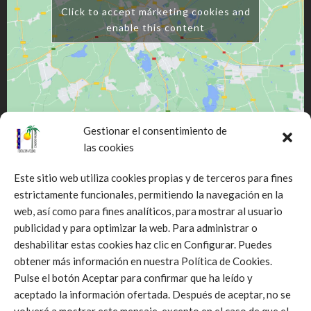
Click to accept márketing cookies and
enable this content
Gestionar el consentimiento de
las cookies
Este sitio web utiliza cookies propias y de terceros para fines
estrictamente funcionales, permitiendo la navegación en la
web, así como para fines analíticos, para mostrar al usuario
Click to accept márketing cookies and
publicidad y para optimizar la web. Para administrar o
enable this content
deshabilitar estas cookies haz clic en Configurar. Puedes
obtener más información en nuestra Política de Cookies.
Pulse el botón Aceptar para confirmar que ha leído y
aceptado la información ofertada. Después de aceptar, no se