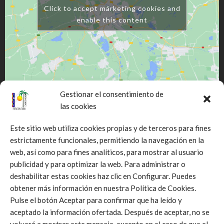
Click to accept márketing cookies and
enable this content
Gestionar el consentimiento de
las cookies
Este sitio web utiliza cookies propias y de terceros para fines
estrictamente funcionales, permitiendo la navegación en la
web, así como para fines analíticos, para mostrar al usuario
Click to accept márketing cookies and
publicidad y para optimizar la web. Para administrar o
enable this content
deshabilitar estas cookies haz clic en Configurar. Puedes
obtener más información en nuestra Política de Cookies.
Pulse el botón Aceptar para confirmar que ha leído y
aceptado la información ofertada. Después de aceptar, no se