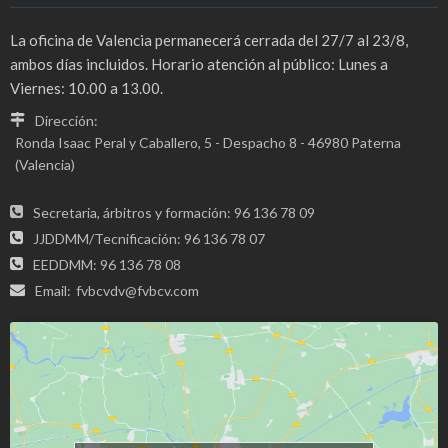
La oficina de Valencia permanecerá cerrada del 27/7 al 23/8,
ambos días incluidos. Horario atención al público: Lunes a
Viernes: 10.00 a 13.00.
Dirección:
Ronda Isaac Peral y Caballero, 5 - Despacho 8 - 46980 Paterna
(Valencia)
Secretaria, árbitros y formación: 96 136 78 09
JJDDMM/Tecnificación: 96 136 78 07
EEDDMM: 96 136 78 08
Email:
fvbcvdv@fvbcv.com