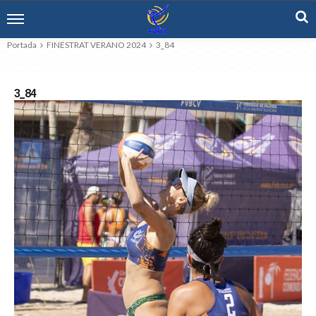
Portada
FINESTRAT VERANO 2024
3_84
3_84