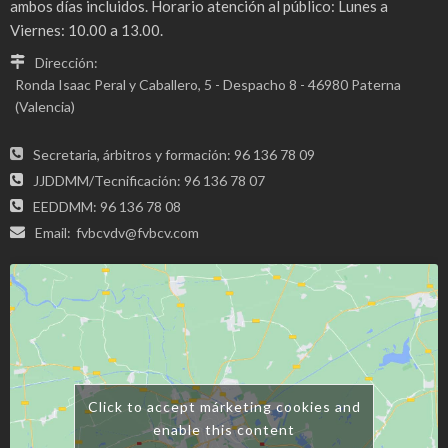
ambos días incluidos. Horario atención al público: Lunes a
Viernes: 10.00 a 13.00.
Dirección:
Ronda Isaac Peral y Caballero, 5 - Despacho 8 - 46980 Paterna
(Valencia)
Secretaria, árbitros y formación: 96 136 78 09
JJDDMM/Tecnificación: 96 136 78 07
EEDDMM: 96 136 78 08
Email:
fvbcvdv@fvbcv.com
Click to accept márketing cookies and
enable this content