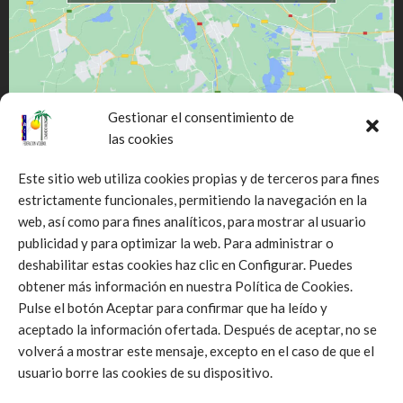
Gestionar el consentimiento de
las cookies
Este sitio web utiliza cookies propias y de terceros para fines
estrictamente funcionales, permitiendo la navegación en la
web, así como para fines analíticos, para mostrar al usuario
Click to accept márketing cookies and
publicidad y para optimizar la web. Para administrar o
enable this content
deshabilitar estas cookies haz clic en Configurar. Puedes
obtener más información en nuestra Política de Cookies.
Pulse el botón Aceptar para confirmar que ha leído y
aceptado la información ofertada. Después de aceptar, no se
volverá a mostrar este mensaje, excepto en el caso de que el
usuario borre las cookies de su dispositivo.