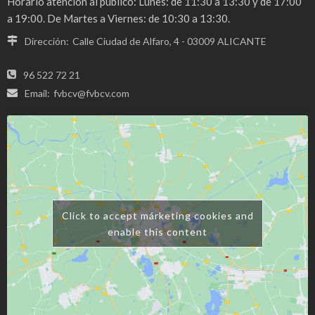
Horario atención al público: Lunes: de 11:30 a 13:30 y de 17:00
a 19:00. De Martes a Viernes: de 10:30 a 13:30.
Dirección:
Calle Ciudad de Alfaro, 4 - 03009 ALICANTE
96 522 72 21
Email:
fvbcv@fvbcv.com
Click to accept márketing cookies and
enable this content