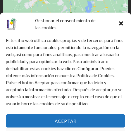
Gestionar el consentimiento de
las cookies
Este sitio web utiliza cookies propias y de terceros para fines
estrictamente funcionales, permitiendo la navegación en la
web, así como para fines analíticos, para mostrar al usuario
Click to accept márketing cookies and
publicidad y para optimizar la web. Para administrar o
enable this content
deshabilitar estas cookies haz clic en Configurar. Puedes
obtener más información en nuestra Política de Cookies.
Pulse el botón Aceptar para confirmar que ha leído y
aceptado la información ofertada. Después de aceptar, no se
volverá a mostrar este mensaje, excepto en el caso de que el
usuario borre las cookies de su dispositivo.
ACEPTAR