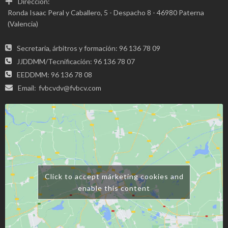
Dirección:
Ronda Isaac Peral y Caballero, 5 - Despacho 8 - 46980 Paterna
(Valencia)
Secretaria, árbitros y formación: 96 136 78 09
JJDDMM/Tecnificación: 96 136 78 07
EEDDMM: 96 136 78 08
Email:
fvbcvdv@fvbcv.com
Click to accept márketing cookies and
enable this content