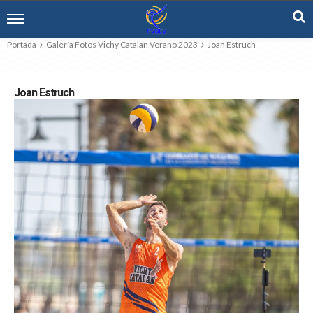
Portada
Galería Fotos Vichy Catalan Verano 2023
Joan Estruch
Joan Estruch