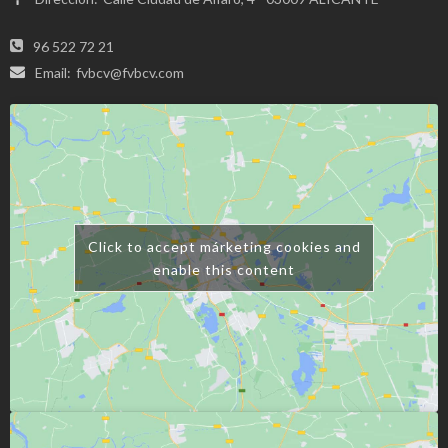
96 522 72 21
Email:
fvbcv@fvbcv.com
Click to accept márketing cookies and
enable this content