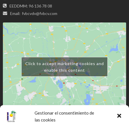
EEDDMM: 96 136 78 08
Email:
fvbcvdv@fvbcv.com
Click to accept márketing cookies and
enable this content
Gestionar el consentimiento de
las cookies