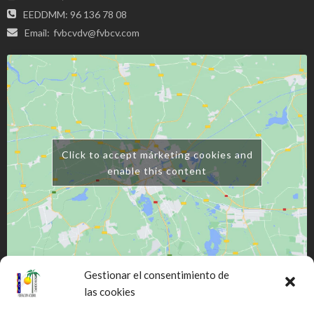
EEDDMM: 96 136 78 08
Email:
fvbcvdv@fvbcv.com
Click to accept márketing cookies and
enable this content
Gestionar el consentimiento de
las cookies