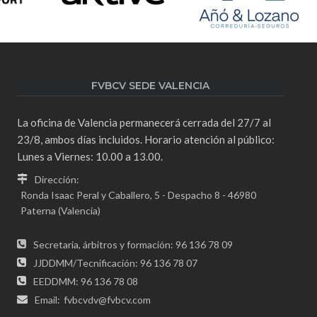
FVBCV SEDE VALENCIA
La oficina de Valencia permanecerá cerrada del 27/7 al
23/8, ambos días incluidos. Horario atención al público:
Lunes a Viernes: 10.00 a 13.00.
Dirección:
Ronda Isaac Peral y Caballero, 5 - Despacho 8 - 46980
Paterna (Valencia)
Secretaria, árbitros y formación: 96 136 78 09
JJDDMM/Tecnificación: 96 136 78 07
EEDDMM: 96 136 78 08
Email:
fvbcvdv@fvbcv.com