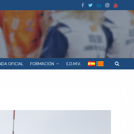
NDA OFICIAL
FORMACIÓN
E.D.M.V.