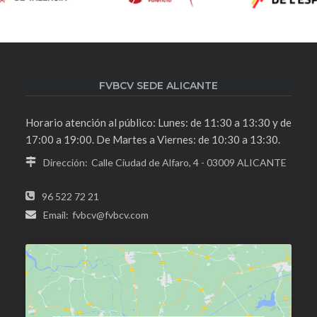
FVBCV SEDE ALICANTE
Horario atención al público: Lunes: de 11:30 a 13:30 y de
17:00 a 19:00. De Martes a Viernes: de 10:30 a 13:30.
Dirección:
Calle Ciudad de Alfaro, 4 - 03009 ALICANTE
96 522 72 21
Email:
fvbcv@fvbcv.com