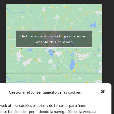
Click to accept márketing cookies and
enable this content
Gestionar el consentimiento de las cookies
Click to accept márketing cookies and
 web utiliza cookies propias y de terceros para fines
enable this content
ente funcionales, permitiendo la navegación en la web, así