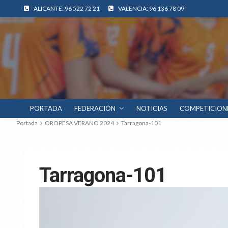
ALICANTE: 96 522 72 21
VALENCIA: 96 136 78 09
PORTADA
FEDERACIÓN
NOTICIAS
COMPETICION
Portada
OROPESA VERANO 2024
Tarragona-101
Tarragona-101