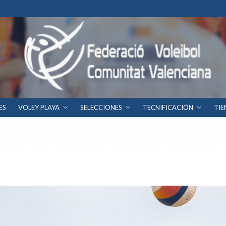
ES
VOLEY PLAYA
SELECCIONES
TECNIFICACIÓN
TIE