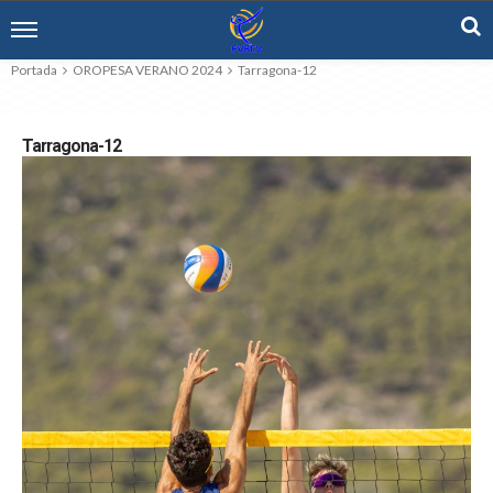
Portada
OROPESA VERANO 2024
Tarragona-12
Tarragona-12