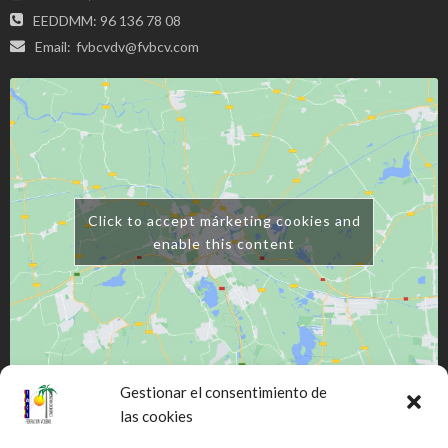
EEDDMM: 96 136 78 08
Email:
fvbcvdv@fvbcv.com
Click to accept márketing cookies and
enable this content
Gestionar el consentimiento de
las cookies