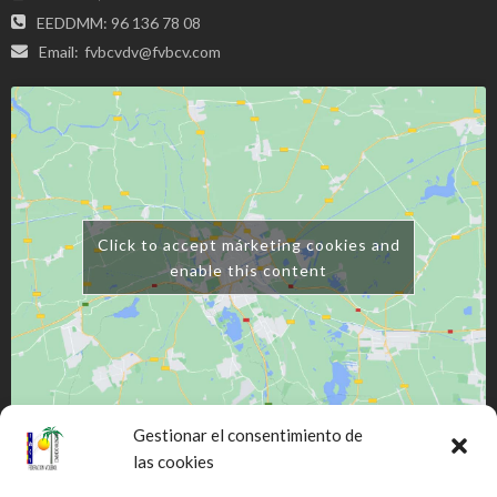
EEDDMM: 96 136 78 08
Email:
fvbcvdv@fvbcv.com
Click to accept márketing cookies and
enable this content
Gestionar el consentimiento de
las cookies