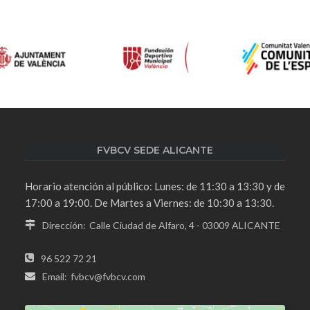
FVBCV SEDE ALICANTE
Horario atención al público: Lunes: de 11:30 a 13:30 y de
17:00 a 19:00. De Martes a Viernes: de 10:30 a 13:30.
Dirección:
Calle Ciudad de Alfaro, 4 - 03009 ALICANTE
96 522 72 21
Email:
fvbcv@fvbcv.com