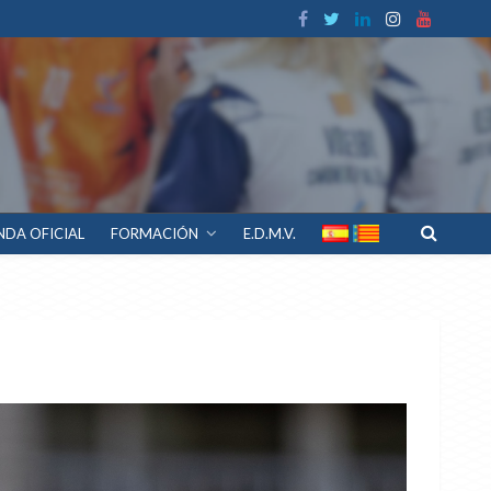
NDA OFICIAL
FORMACIÓN
E.D.M.V.