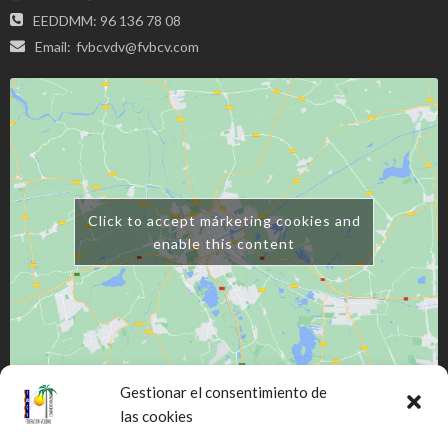
EEDDMM: 96 136 78 08
Email:
fvbcvdv@fvbcv.com
Click to accept márketing cookies and
enable this content
Gestionar el consentimiento de
las cookies