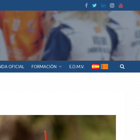
NDA OFICIAL
FORMACIÓN
E.D.M.V.