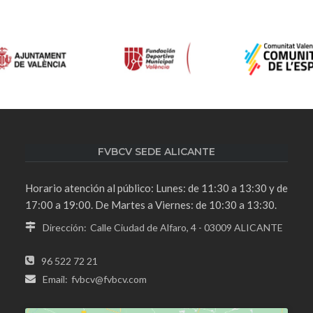
FVBCV SEDE ALICANTE
Horario atención al público: Lunes: de 11:30 a 13:30 y de
17:00 a 19:00. De Martes a Viernes: de 10:30 a 13:30.
Dirección:
Calle Ciudad de Alfaro, 4 - 03009 ALICANTE
96 522 72 21
Email:
fvbcv@fvbcv.com