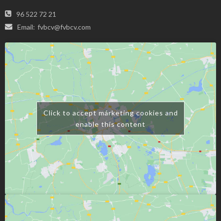
96 522 72 21
Email:
fvbcv@fvbcv.com
Click to accept márketing cookies and
enable this content