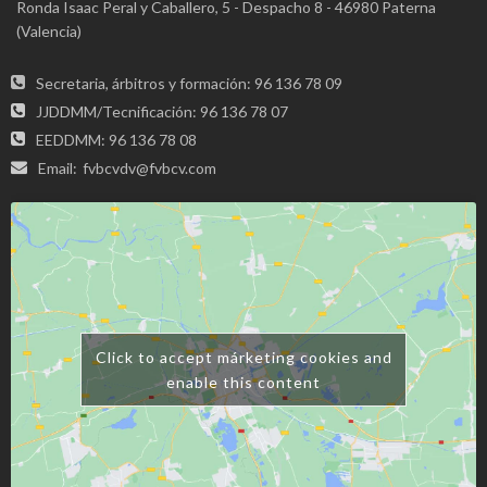
Ronda Isaac Peral y Caballero, 5 - Despacho 8 - 46980 Paterna
(Valencia)
Secretaria, árbitros y formación: 96 136 78 09
JJDDMM/Tecnificación: 96 136 78 07
EEDDMM: 96 136 78 08
Email:
fvbcvdv@fvbcv.com
Click to accept márketing cookies and
enable this content