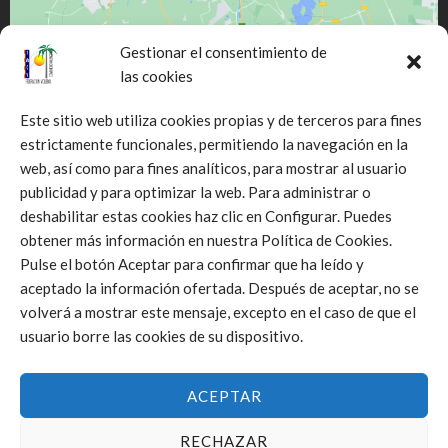
Gestionar el consentimiento de
las cookies
Este sitio web utiliza cookies propias y de terceros para fines
estrictamente funcionales, permitiendo la navegación en la
web, así como para fines analíticos, para mostrar al usuario
Click to accept márketing cookies and
publicidad y para optimizar la web. Para administrar o
enable this content
deshabilitar estas cookies haz clic en Configurar. Puedes
obtener más información en nuestra Política de Cookies.
Pulse el botón Aceptar para confirmar que ha leído y
aceptado la información ofertada. Después de aceptar, no se
volverá a mostrar este mensaje, excepto en el caso de que el
usuario borre las cookies de su dispositivo.
ACEPTAR
RECHAZAR