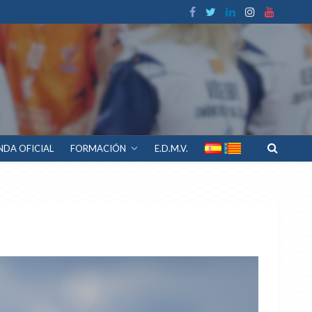
NDA OFICIAL
FORMACIÓN
E.D.M.V.