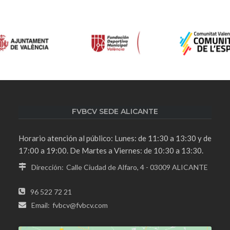
FVBCV SEDE ALICANTE
Horario atención al público: Lunes: de 11:30 a 13:30 y de
17:00 a 19:00. De Martes a Viernes: de 10:30 a 13:30.
Dirección:
Calle Ciudad de Alfaro, 4 - 03009 ALICANTE
96 522 72 21
Email:
fvbcv@fvbcv.com