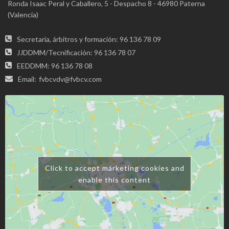
Ronda Isaac Peral y Caballero, 5 - Despacho 8 - 46980 Paterna
(Valencia)
Secretaria, árbitros y formación: 96 136 78 09
JJDDMM/Tecnificación: 96 136 78 07
EEDDMM: 96 136 78 08
Email:
fvbcvdv@fvbcv.com
Click to accept márketing cookies and
enable this content