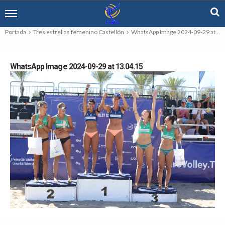
Portada
Tres estrellas femenino Castellón
WhatsApp Image 2024-09-29 at 13.04.15
WhatsApp Image 2024-09-29 at 13.04.15