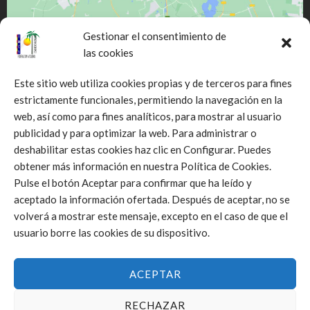
Gestionar el consentimiento de
las cookies
Este sitio web utiliza cookies propias y de terceros para fines
estrictamente funcionales, permitiendo la navegación en la
web, así como para fines analíticos, para mostrar al usuario
Click to accept márketing cookies and
publicidad y para optimizar la web. Para administrar o
enable this content
deshabilitar estas cookies haz clic en Configurar. Puedes
obtener más información en nuestra Política de Cookies.
Pulse el botón Aceptar para confirmar que ha leído y
aceptado la información ofertada. Después de aceptar, no se
volverá a mostrar este mensaje, excepto en el caso de que el
usuario borre las cookies de su dispositivo.
ACEPTAR
RECHAZAR