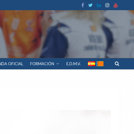
NDA OFICIAL
FORMACIÓN
E.D.M.V.