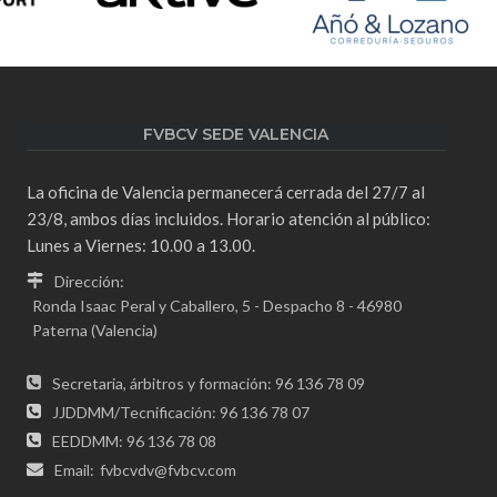
FVBCV SEDE VALENCIA
La oficina de Valencia permanecerá cerrada del 27/7 al
23/8, ambos días incluidos. Horario atención al público:
Lunes a Viernes: 10.00 a 13.00.
Dirección:
Ronda Isaac Peral y Caballero, 5 - Despacho 8 - 46980
Paterna (Valencia)
Secretaria, árbitros y formación: 96 136 78 09
JJDDMM/Tecnificación: 96 136 78 07
EEDDMM: 96 136 78 08
Email:
fvbcvdv@fvbcv.com