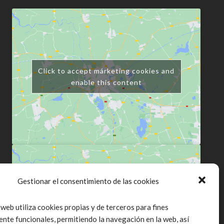
Click to accept márketing cookies and
enable this content
Gestionar el consentimiento de las cookies
Click to accept márketing cookies and
 web utiliza cookies propias y de terceros para fines
enable this content
ente funcionales, permitiendo la navegación en la web, así