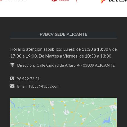
FVBCV SEDE ALICANTE
Horario atención al público: Lunes: de 11:30 a 13:30 y de
17:00 a 19:00. De Martes a Viernes: de 10:30 a 13:30.
Dirección:
Calle Ciudad de Alfaro, 4 - 03009 ALICANTE
96 522 72 21
Email:
fvbcv@fvbcv.com