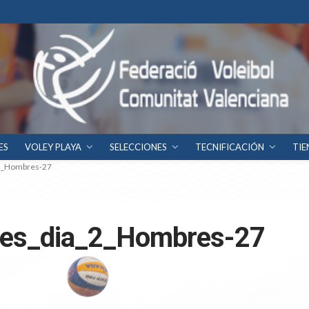
ES
VOLEY PLAYA
SELECCIONES
TECNIFICACIÓN
TIE
_2_Hombres-27
ures_dia_2_Hombres-27