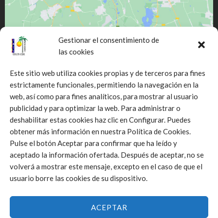
Gestionar el consentimiento de
las cookies
Este sitio web utiliza cookies propias y de terceros para fines
estrictamente funcionales, permitiendo la navegación en la
web, así como para fines analíticos, para mostrar al usuario
Click to accept márketing cookies and
publicidad y para optimizar la web. Para administrar o
enable this content
deshabilitar estas cookies haz clic en Configurar. Puedes
obtener más información en nuestra Política de Cookies.
Pulse el botón Aceptar para confirmar que ha leído y
aceptado la información ofertada. Después de aceptar, no se
volverá a mostrar este mensaje, excepto en el caso de que el
usuario borre las cookies de su dispositivo.
ACEPTAR