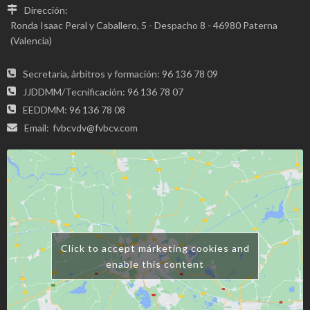
Dirección:
Ronda Isaac Peral y Caballero, 5 - Despacho 8 - 46980 Paterna
(Valencia)
Secretaria, árbitros y formación: 96 136 78 09
JJDDMM/Tecnificación: 96 136 78 07
EEDDMM: 96 136 78 08
Email:
fvbcvdv@fvbcv.com
Click to accept márketing cookies and
enable this content