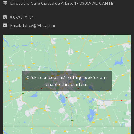
Dirección:
Calle Ciudad de Alfaro, 4 - 03009 ALICANTE
96 522 72 21
Email:
fvbcv@fvbcv.com
Click to accept márketing cookies and
enable this content