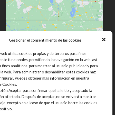
Gestionar el consentimiento de las cookies
Click to accept márketing cookies and
 web utiliza cookies propias y de terceros para fines
enable this content
ente funcionales, permitiendo la navegación en la web, así
fines analíticos, para mostrar al usuario publicidad y para
 la web. Para administrar o deshabilitar estas cookies haz
onfigurar. Puedes obtener más información en nuestra
de Cookies.
botón Aceptar para confirmar que ha leído y aceptado la
ón ofertada. Después de aceptar, no se volverá a mostrar
aje, excepto en el caso de que el usuario borre las cookies
ositivo.