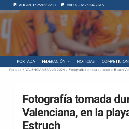
ALICANTE: 96 522 72 21
VALENCIA: 96 136 78 09
PORTADA
FEDERACIÓN
NOTICIAS
COMPETICION
Portada
VALENCIA VERANO 2024
Fotografía tomada durante el Beach Vol
Fotografía tomada du
Valenciana, en la pla
Estruch