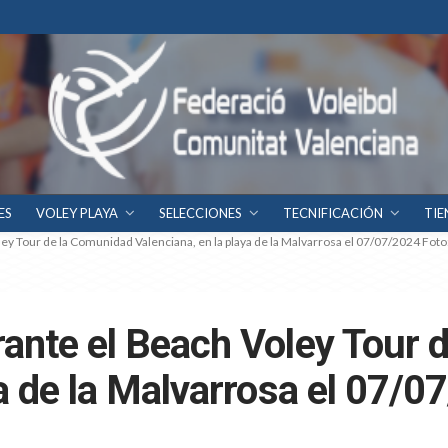
ES
VOLEY PLAYA
SELECCIONES
TECNIFICACIÓN
TIE
ey Tour de la Comunidad Valenciana, en la playa de la Malvarrosa el 07/07/2024 Foto
rante el Beach Voley Tour 
ya de la Malvarrosa el 07/0