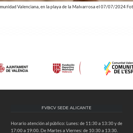
munidad Valenciana, en la playa de la Malvarrosa el 07/07/2024 Fot
FVBCV SEDE ALICANTE
Horario atención al público: Lunes: de 11:30 a 13:30 y de
17:00 a 19:00. De Martes a Viernes: de 10:30 a 13:30.