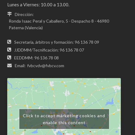
Lunes a Viernes: 10.00 a 13.00.
Dirección:
Ronda Isaac Peral y Caballero, 5 - Despacho 8 - 46980
Paterna (Valencia)
Secretaria, árbitros y formación: 96 136 78 09
JJDDMM/Tecnificación: 96 136 78 07
EEDDMM: 96 136 78 08
Email:
fvbcvdv@fvbcv.com
Click to accept márketing cookies and
enable this content