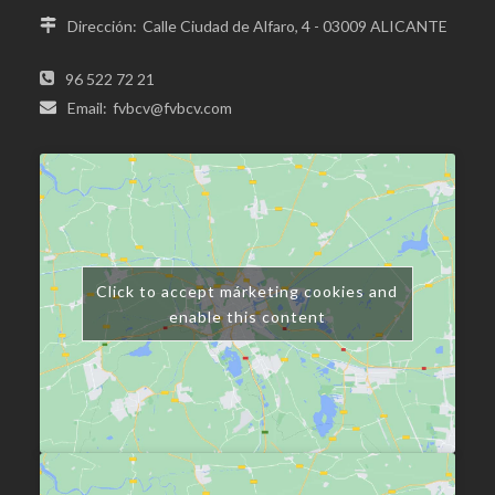
Dirección:
Calle Ciudad de Alfaro, 4 - 03009 ALICANTE
96 522 72 21
Email:
fvbcv@fvbcv.com
Click to accept márketing cookies and
enable this content