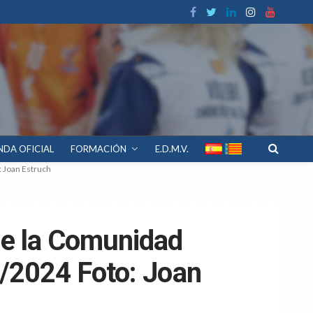
NDA OFICIAL
FORMACIÓN
E.D.M.V.
: Joan Estruch
de la Comunidad
7/2024 Foto: Joan