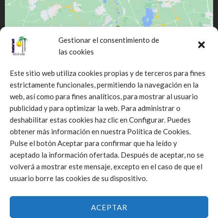
Gestionar el consentimiento de
las cookies
Este sitio web utiliza cookies propias y de terceros para fines
estrictamente funcionales, permitiendo la navegación en la
web, así como para fines analíticos, para mostrar al usuario
Click to accept márketing cookies and
publicidad y para optimizar la web. Para administrar o
enable this content
deshabilitar estas cookies haz clic en Configurar. Puedes
obtener más información en nuestra Política de Cookies.
Pulse el botón Aceptar para confirmar que ha leído y
aceptado la información ofertada. Después de aceptar, no se
volverá a mostrar este mensaje, excepto en el caso de que el
usuario borre las cookies de su dispositivo.
ACEPTAR