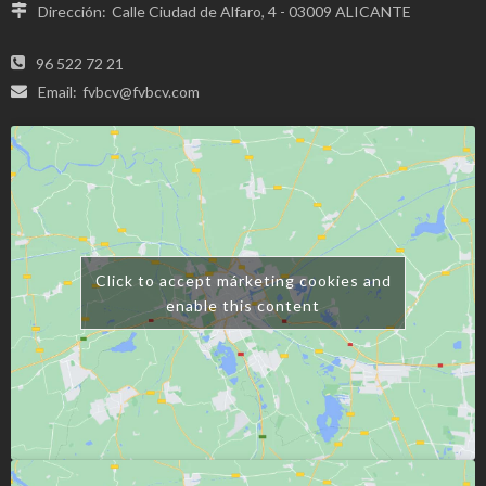
Dirección:
Calle Ciudad de Alfaro, 4 - 03009 ALICANTE
96 522 72 21
Email:
fvbcv@fvbcv.com
Click to accept márketing cookies and
enable this content