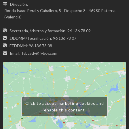
Dirección:
Ronda Isaac Peral y Caballero, 5 - Despacho 8 - 46980 Paterna
(Valencia)
Secretaria, árbitros y formación: 96 136 78 09
JJDDMM/Tecnificación: 96 136 78 07
EEDDMM: 96 136 78 08
Email:
fvbcvdv@fvbcv.com
Click to accept márketing cookies and
enable this content