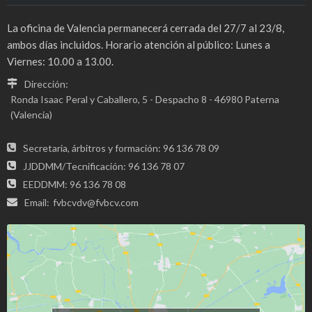
La oficina de Valencia permanecerá cerrada del 27/7 al 23/8,
ambos días incluidos. Horario atención al público: Lunes a
Viernes: 10.00 a 13.00.
Dirección:
Ronda Isaac Peral y Caballero, 5 - Despacho 8 - 46980 Paterna
(Valencia)
Secretaria, árbitros y formación: 96 136 78 09
JJDDMM/Tecnificación: 96 136 78 07
EEDDMM: 96 136 78 08
Email:
fvbcvdv@fvbcv.com