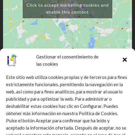
Click to accept márketing cookies and
enable this content
Gestionar el consentimiento de
las cookies
Este sitio web utiliza cookies propias y de terceros para fines
estrictamente funcionales, permitiendo la navegación en la
web, así como para fines analíticos, para mostrar al usuario
Click to accept márketing cookies and
publicidad y para optimizar la web. Para administrar o
enable this content
deshabilitar estas cookies haz clic en Configurar. Puedes
obtener más información en nuestra Política de Cookies.
Pulse el botón Aceptar para confirmar que ha leído y
aceptado la información ofertada. Después de aceptar, no se