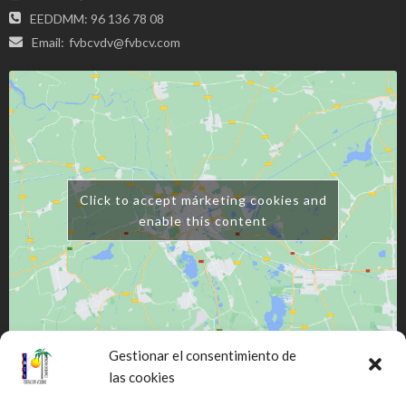
EEDDMM: 96 136 78 08
Email:
fvbcvdv@fvbcv.com
Click to accept márketing cookies and
enable this content
Gestionar el consentimiento de
las cookies