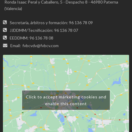
Ronda Isaac Peral y Caballero, 5 - Despacho 8 - 46980 Paterna
(Valencia)
Secretaria, árbitros y formación: 96 136 78 09
JJDDMM/Tecnificación: 96 136 78 07
EEDDMM: 96 136 78 08
Email:
fvbcvdv@fvbcv.com
Click to accept márketing cookies and
enable this content