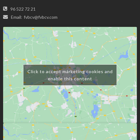
96 522 72 21
Email:
fvbcv@fvbcv.com
Click to accept márketing cookies and
enable this content