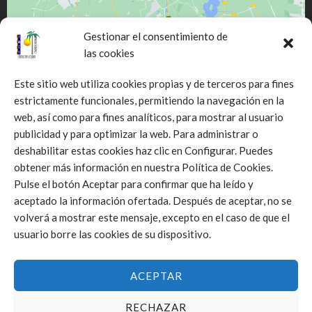
Gestionar el consentimiento de
las cookies
Este sitio web utiliza cookies propias y de terceros para fines
estrictamente funcionales, permitiendo la navegación en la
web, así como para fines analíticos, para mostrar al usuario
Click to accept márketing cookies and
publicidad y para optimizar la web. Para administrar o
enable this content
deshabilitar estas cookies haz clic en Configurar. Puedes
obtener más información en nuestra Política de Cookies.
Pulse el botón Aceptar para confirmar que ha leído y
aceptado la información ofertada. Después de aceptar, no se
volverá a mostrar este mensaje, excepto en el caso de que el
usuario borre las cookies de su dispositivo.
ACEPTAR
RECHAZAR