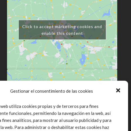
Click to accept márketing cookies and
enable this content
Gestionar el consentimiento de las cookies
Click to accept márketing cookies and
 web utiliza cookies propias y de terceros para fines
enable this content
ente funcionales, permitiendo la navegación en la web, así
fines analíticos, para mostrar al usuario publicidad y para
 la web. Para administrar o deshabilitar estas cookies haz