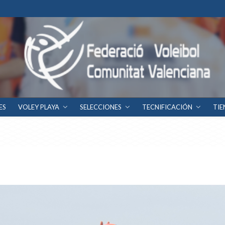
ES
VOLEY PLAYA
SELECCIONES
TECNIFICACIÓN
TIE