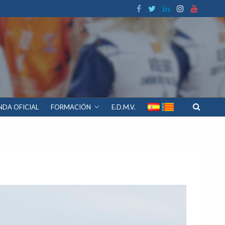
NDA OFICIAL
FORMACIÓN
E.D.M.V.