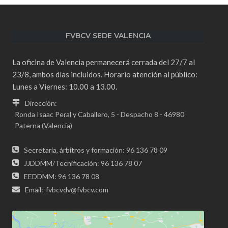
FVBCV SEDE VALENCIA
La oficina de Valencia permanecerá cerrada del 27/7 al
23/8, ambos días incluidos. Horario atención al público:
Lunes a Viernes: 10.00 a 13.00.
Dirección:
Ronda Isaac Peral y Caballero, 5 - Despacho 8 - 46980
Paterna (Valencia)
Secretaria, árbitros y formación: 96 136 78 09
JJDDMM/Tecnificación: 96 136 78 07
EEDDMM: 96 136 78 08
Email:
fvbcvdv@fvbcv.com