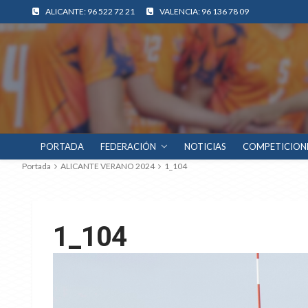
ALICANTE: 96 522 72 21
VALENCIA: 96 136 78 09
PORTADA
FEDERACIÓN
NOTICIAS
COMPETICION
Portada
ALICANTE VERANO 2024
1_104
1_104