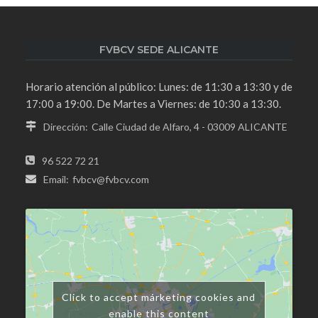
FVBCV SEDE ALICANTE
Horario atención al público: Lunes: de 11:30 a 13:30 y de
17:00 a 19:00. De Martes a Viernes: de 10:30 a 13:30.
Dirección:
Calle Ciudad de Alfaro, 4 - 03009 ALICANTE
96 522 72 21
Email:
fvbcv@fvbcv.com
Click to accept márketing cookies and
enable this content