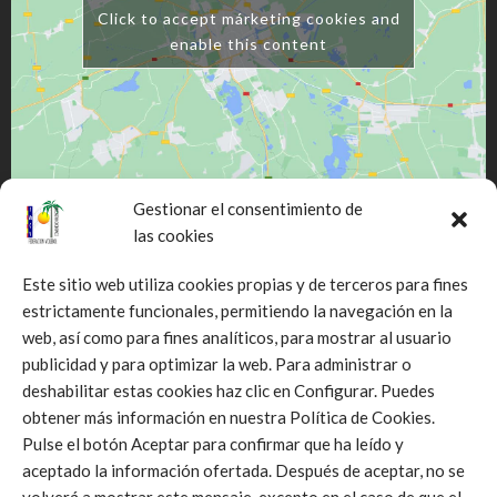
Click to accept márketing cookies and
enable this content
Gestionar el consentimiento de
las cookies
Este sitio web utiliza cookies propias y de terceros para fines
estrictamente funcionales, permitiendo la navegación en la
web, así como para fines analíticos, para mostrar al usuario
Click to accept márketing cookies and
publicidad y para optimizar la web. Para administrar o
enable this content
deshabilitar estas cookies haz clic en Configurar. Puedes
obtener más información en nuestra Política de Cookies.
Pulse el botón Aceptar para confirmar que ha leído y
aceptado la información ofertada. Después de aceptar, no se