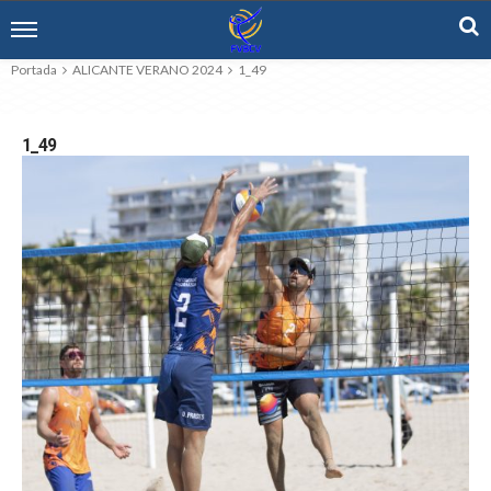
Portada
ALICANTE VERANO 2024
1_49
1_49