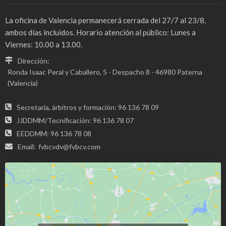
La oficina de Valencia permanecerá cerrada del 27/7 al 23/8,
ambos días incluidos. Horario atención al público: Lunes a
Viernes: 10.00 a 13.00.
Dirección:
Ronda Isaac Peral y Caballero, 5 - Despacho 8 - 46980 Paterna
(Valencia)
Secretaria, árbitros y formación: 96 136 78 09
JJDDMM/Tecnificación: 96 136 78 07
EEDDMM: 96 136 78 08
Email:
fvbcvdv@fvbcv.com