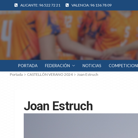
ALICANTE: 96 522 72 21
VALENCIA: 96 136 78 09
PORTADA
FEDERACIÓN
NOTICIAS
COMPETICION
Portada
CASTELLÓN VERANO 2024
Joan Estruch
Joan Estruch