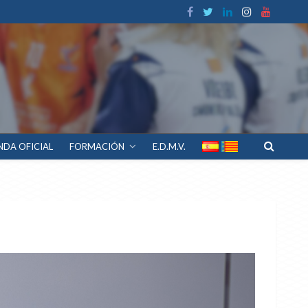
NDA OFICIAL
FORMACIÓN
E.D.M.V.