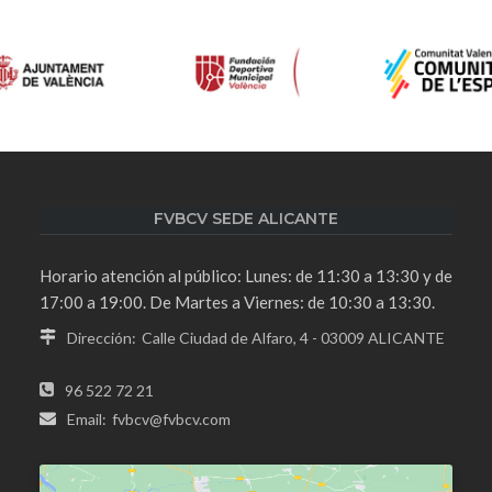
FVBCV SEDE ALICANTE
Horario atención al público: Lunes: de 11:30 a 13:30 y de
17:00 a 19:00. De Martes a Viernes: de 10:30 a 13:30.
Dirección:
Calle Ciudad de Alfaro, 4 - 03009 ALICANTE
96 522 72 21
Email:
fvbcv@fvbcv.com