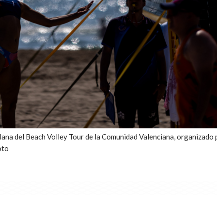
lana del Beach Volley Tour de la Comunidad Valenciana, organizado 
oto