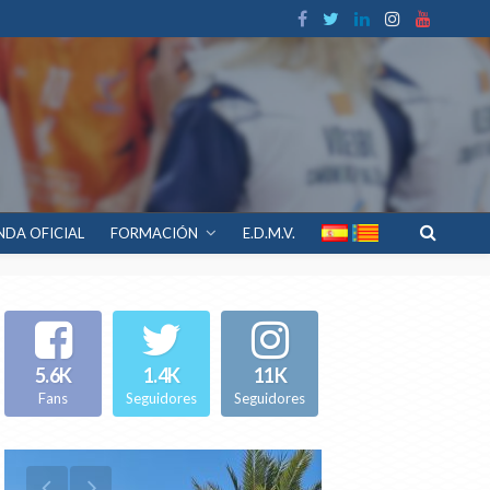
NDA OFICIAL
FORMACIÓN
E.D.M.V.
5.6K
1.4K
11K
Fans
Seguidores
Seguidores