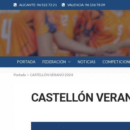
ALICANTE: 96 522 72 21
VALENCIA: 96 136 78 09
PORTADA
FEDERACIÓN
NOTICIAS
COMPETICION
Portada
CASTELLÓN VERANO 2024
CASTELLÓN VERAN