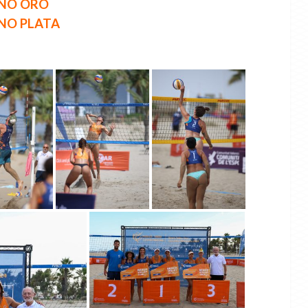
INO ORO
NO PLATA