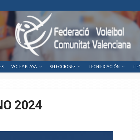
ES
VOLEY PLAYA
SELECCIONES
TECNIFICACIÓN
TIE
O 2024