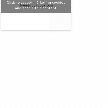
Click to accept márketing cookies
Tweets by fvbcv_com
and enable this content