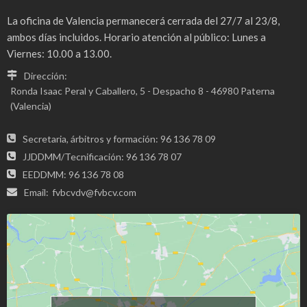
La oficina de Valencia permanecerá cerrada del 27/7 al 23/8,
ambos días incluidos. Horario atención al público: Lunes a
Viernes: 10.00 a 13.00.
Dirección:
Ronda Isaac Peral y Caballero, 5 - Despacho 8 - 46980 Paterna
(Valencia)
Secretaria, árbitros y formación: 96 136 78 09
JJDDMM/Tecnificación: 96 136 78 07
EEDDMM: 96 136 78 08
Email:
fvbcvdv@fvbcv.com