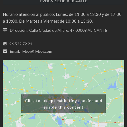
FVBCV SEDE ALICANTE
Horario atención al público: Lunes: de 11:30 a 13:30 y de 17:00
a 19:00. De Martes a Viernes: de 10:30 a 13:30.
Dirección:
Calle Ciudad de Alfaro, 4 - 03009 ALICANTE
96 522 72 21
Email:
fvbcv@fvbcv.com
Click to accept márketing cookies and
enable this content