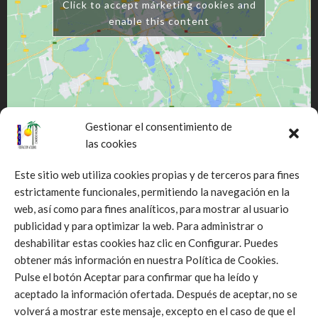
Click to accept márketing cookies and
enable this content
Gestionar el consentimiento de
las cookies
Este sitio web utiliza cookies propias y de terceros para fines
estrictamente funcionales, permitiendo la navegación en la
web, así como para fines analíticos, para mostrar al usuario
Click to accept márketing cookies and
publicidad y para optimizar la web. Para administrar o
enable this content
deshabilitar estas cookies haz clic en Configurar. Puedes
obtener más información en nuestra Política de Cookies.
Pulse el botón Aceptar para confirmar que ha leído y
aceptado la información ofertada. Después de aceptar, no se
volverá a mostrar este mensaje, excepto en el caso de que el