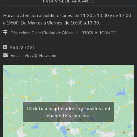
FVBCV SEDE ALICANTE
Horario atención al público: Lunes: de 11:30 a 13:30 y de 17:00
a 19:00. De Martes a Viernes: de 10:30 a 13:30.
Dirección:
Calle Ciudad de Alfaro, 4 - 03009 ALICANTE
96 522 72 21
Email:
fvbcv@fvbcv.com
Click to accept márketing cookies and
enable this content