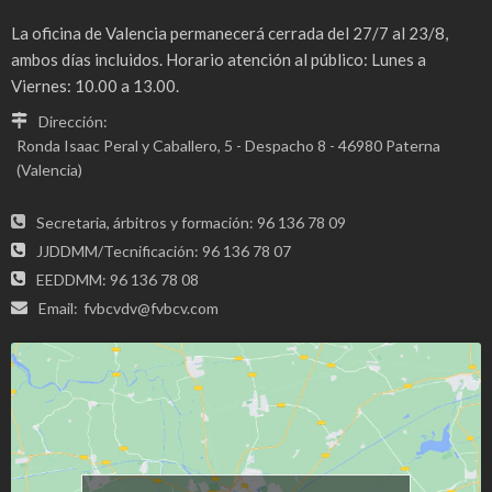
La oficina de Valencia permanecerá cerrada del 27/7 al 23/8,
ambos días incluidos. Horario atención al público: Lunes a
Viernes: 10.00 a 13.00.
Dirección:
Ronda Isaac Peral y Caballero, 5 - Despacho 8 - 46980 Paterna
(Valencia)
Secretaria, árbitros y formación: 96 136 78 09
JJDDMM/Tecnificación: 96 136 78 07
EEDDMM: 96 136 78 08
Email:
fvbcvdv@fvbcv.com