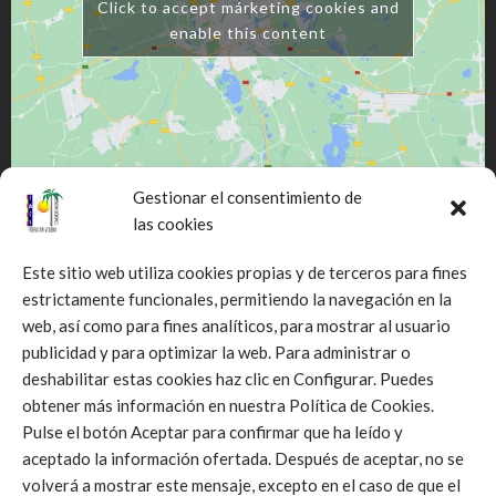
Click to accept márketing cookies and
enable this content
Gestionar el consentimiento de
las cookies
Este sitio web utiliza cookies propias y de terceros para fines
estrictamente funcionales, permitiendo la navegación en la
web, así como para fines analíticos, para mostrar al usuario
Click to accept márketing cookies and
publicidad y para optimizar la web. Para administrar o
enable this content
deshabilitar estas cookies haz clic en Configurar. Puedes
obtener más información en nuestra Política de Cookies.
Pulse el botón Aceptar para confirmar que ha leído y
aceptado la información ofertada. Después de aceptar, no se
volverá a mostrar este mensaje, excepto en el caso de que el