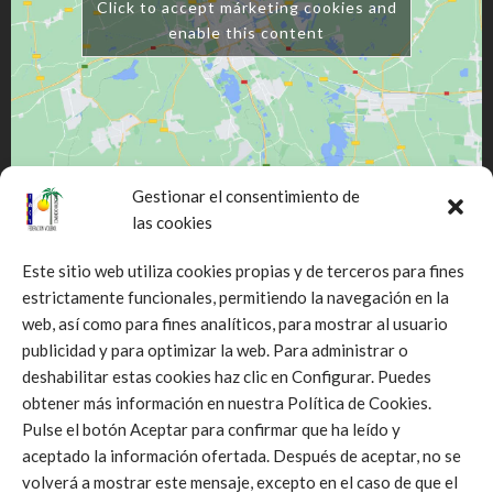
Click to accept márketing cookies and
enable this content
Gestionar el consentimiento de
las cookies
Este sitio web utiliza cookies propias y de terceros para fines
estrictamente funcionales, permitiendo la navegación en la
web, así como para fines analíticos, para mostrar al usuario
Click to accept márketing cookies and
publicidad y para optimizar la web. Para administrar o
enable this content
deshabilitar estas cookies haz clic en Configurar. Puedes
obtener más información en nuestra Política de Cookies.
Pulse el botón Aceptar para confirmar que ha leído y
aceptado la información ofertada. Después de aceptar, no se
volverá a mostrar este mensaje, excepto en el caso de que el