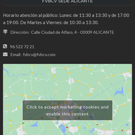
FVBCV SEDE ALICANTE
Horario atención al público: Lunes: de 11:30 a 13:30 y de 17:00
a 19:00. De Martes a Viernes: de 10:30 a 13:30.
Dirección:
Calle Ciudad de Alfaro, 4 - 03009 ALICANTE
96 522 72 21
Email:
fvbcv@fvbcv.com
Click to accept márketing cookies and
enable this content