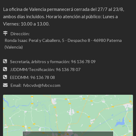
La oficina de Valencia permanecerá cerrada del 27/7 al 23/8,
ambos días incluidos. Horario atención al público: Lunes a
Viernes: 10.00 a 13.00.
Dirección:
Ronda Isaac Peral y Caballero, 5 - Despacho 8 - 46980 Paterna
(Valencia)
Secretaria, árbitros y formación: 96 136 78 09
JJDDMM/Tecnificación: 96 136 78 07
EEDDMM: 96 136 78 08
Email:
fvbcvdv@fvbcv.com