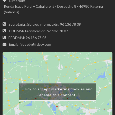
Dirección:
Ronda Isaac Peral y Caballero, 5 - Despacho 8 - 46980 Paterna
(Valencia)
Secretaria, árbitros y formación: 96 136 78 09
JJDDMM/Tecnificación: 96 136 78 07
EEDDMM: 96 136 78 08
Email:
fvbcvdv@fvbcv.com
Click to accept márketing cookies and
enable this content