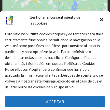
Gestionar el consentimiento de
las cookies
Este sitio web utiliza cookies propias y de terceros para fines
estrictamente funcionales, permitiendo la navegación en la
web, así como para fines analíticos, para mostrar al usuario
Click to accept márketing cookies and
publicidad y para optimizar la web. Para administrar o
enable this content
deshabilitar estas cookies haz clic en Configurar. Puedes
obtener más información en nuestra Política de Cookies.
Pulse el botón Aceptar para confirmar que ha leído y
aceptado la información ofertada. Después de aceptar, no se
volverá a mostrar este mensaje, excepto en el caso de que el
usuario borre las cookies de su dispositivo.
ACEPTAR