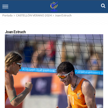
Portada
CASTELLÓN VERANO 2024
Joan Estruch
Joan Estruch