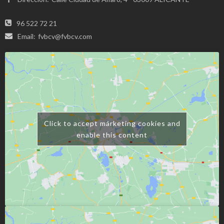
96 522 72 21
Email:
fvbcv@fvbcv.com
Click to accept márketing cookies and
enable this content