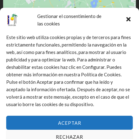
Gestionar el consentimiento de
las cookies
Este sitio web utiliza cookies propias y de terceros para fines
estrictamente funcionales, permitiendo la navegación en la
web, así como para fines analíticos, para mostrar al usuario
Click to accept márketing cookies and
publicidad y para optimizar la web. Para administrar o
enable this content
deshabilitar estas cookies haz clic en Configurar. Puedes
obtener más información en nuestra Política de Cookies.
Pulse el botón Aceptar para confirmar que ha leído y
aceptado la información ofertada. Después de aceptar, no se
volverá a mostrar este mensaje, excepto en el caso de que el
usuario borre las cookies de su dispositivo.
ACEPTAR
RECHAZAR