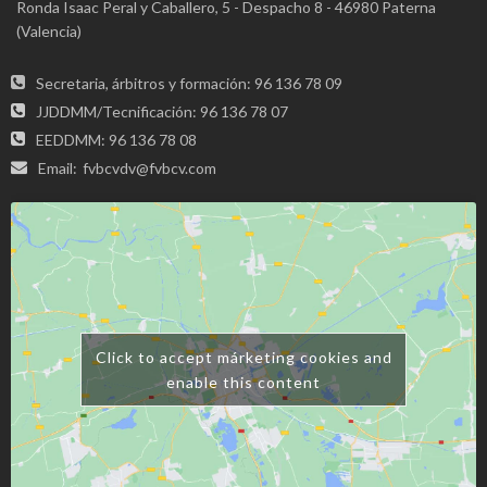
Ronda Isaac Peral y Caballero, 5 - Despacho 8 - 46980 Paterna
(Valencia)
Secretaria, árbitros y formación: 96 136 78 09
JJDDMM/Tecnificación: 96 136 78 07
EEDDMM: 96 136 78 08
Email:
fvbcvdv@fvbcv.com
Click to accept márketing cookies and
enable this content