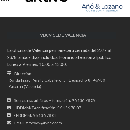
FVBCV SEDE VALENCIA
La oficina de Valencia permanecerá cerrada del 27/7 al
23/8, ambos días incluidos. Horario atención al público:
Lunes a Viernes: 10.00 a 13.00.
Dirección:
Ronda Isaac Peral y Caballero, 5 - Despacho 8 - 46980
Paterna (Valencia)
Secretaria, árbitros y formación: 96 136 78 09
JJDDMM/Tecnificación: 96 136 78 07
EEDDMM: 96 136 78 08
Email:
fvbcvdv@fvbcv.com