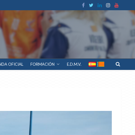
NDA OFICIAL
FORMACIÓN
E.D.M.V.