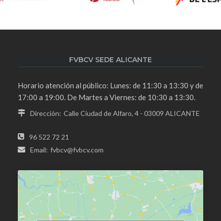
FVBCV SEDE ALICANTE
Horario atención al público: Lunes: de 11:30 a 13:30 y de
17:00 a 19:00. De Martes a Viernes: de 10:30 a 13:30.
Dirección:
Calle Ciudad de Alfaro, 4 - 03009 ALICANTE
96 522 72 21
Email:
fvbcv@fvbcv.com