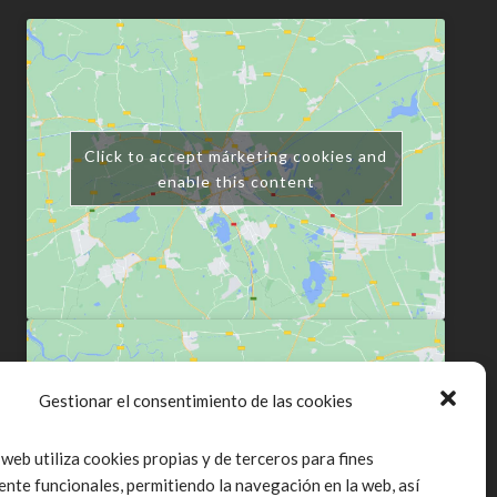
Click to accept márketing cookies and
enable this content
Gestionar el consentimiento de las cookies
Click to accept márketing cookies and
 web utiliza cookies propias y de terceros para fines
enable this content
ente funcionales, permitiendo la navegación en la web, así