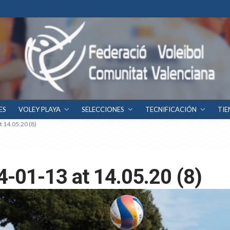
ES
VOLEY PLAYA
SELECCIONES
TECNIFICACIÓN
TIE
 14.05.20 (8)
-01-13 at 14.05.20 (8)