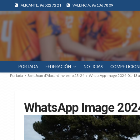
ALICANTE: 96 522 72 21
VALENCIA: 96 136 78 09
PORTADA
FEDERACIÓN
NOTICIAS
COMPETICION
Portada
Sant Joan d’Alacant Invierno 23-24
WhatsApp Image 2024-01-13 at
WhatsApp Image 2024