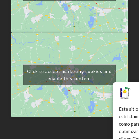
Click to accept márketing cookies and
enable this content
Este sitio
estrictam
como para 
optimizar
clic en C