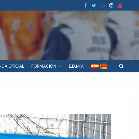
NDA OFICIAL
FORMACIÓN
E.D.M.V.