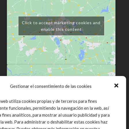
Click to accept márketing cookies and
enable this content
Gestionar el consentimiento de las cookies
Click to accept márketing cookies and
 web utiliza cookies propias y de terceros para fines
enable this content
ente funcionales, permitiendo la navegación en la web, así
fines analíticos, para mostrar al usuario publicidad y para
 la web. Para administrar o deshabilitar estas cookies haz
onfigurar. Puedes obtener más información en nuestra