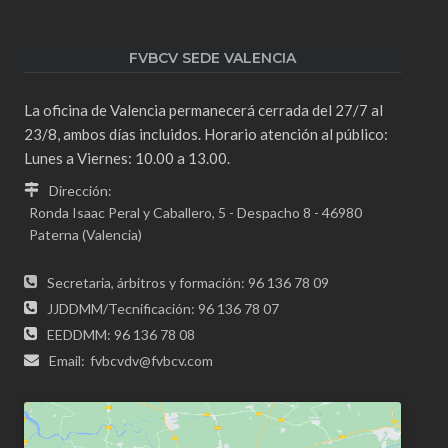
FVBCV SEDE VALENCIA
La oficina de Valencia permanecerá cerrada del 27/7 al
23/8, ambos días incluidos. Horario atención al público:
Lunes a Viernes: 10.00 a 13.00.
Dirección:
Ronda Isaac Peral y Caballero, 5 - Despacho 8 - 46980
Paterna (Valencia)
Secretaria, árbitros y formación: 96 136 78 09
JJDDMM/Tecnificación: 96 136 78 07
EEDDMM: 96 136 78 08
Email:
fvbcvdv@fvbcv.com