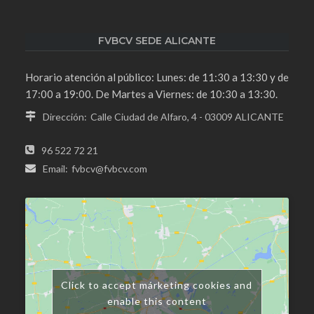
FVBCV SEDE ALICANTE
Horario atención al público: Lunes: de 11:30 a 13:30 y de
17:00 a 19:00. De Martes a Viernes: de 10:30 a 13:30.
Dirección:
Calle Ciudad de Alfaro, 4 - 03009 ALICANTE
96 522 72 21
Email:
fvbcv@fvbcv.com
Click to accept márketing cookies and
enable this content