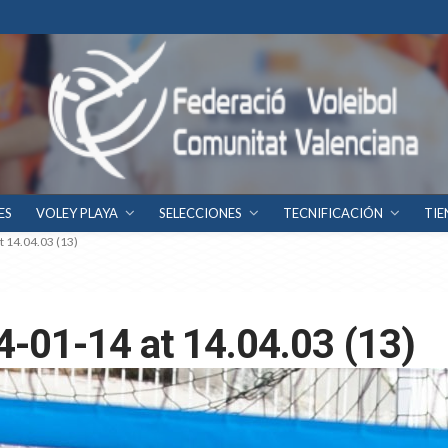
ES
VOLEY PLAYA
SELECCIONES
TECNIFICACIÓN
TIE
 14.04.03 (13)
-01-14 at 14.04.03 (13)