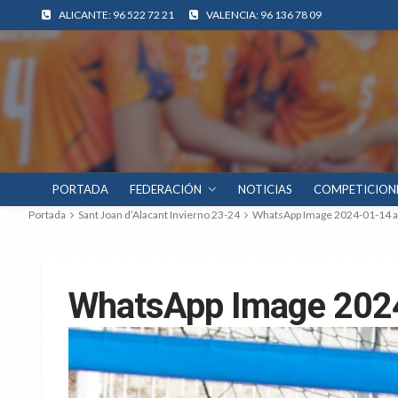
ALICANTE: 96 522 72 21
VALENCIA: 96 136 78 09
PORTADA
FEDERACIÓN
NOTICIAS
COMPETICION
Portada
Sant Joan d’Alacant Invierno 23-24
WhatsApp Image 2024-01-14 at
WhatsApp Image 2024