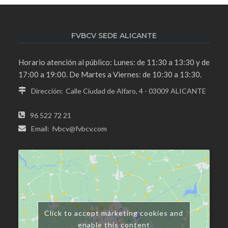
FVBCV SEDE ALICANTE
Horario atención al público: Lunes: de 11:30 a 13:30 y de
17:00 a 19:00. De Martes a Viernes: de 10:30 a 13:30.
Dirección:
Calle Ciudad de Alfaro, 4 - 03009 ALICANTE
96 522 72 21
Email:
fvbcv@fvbcv.com
Click to accept márketing cookies and
enable this content