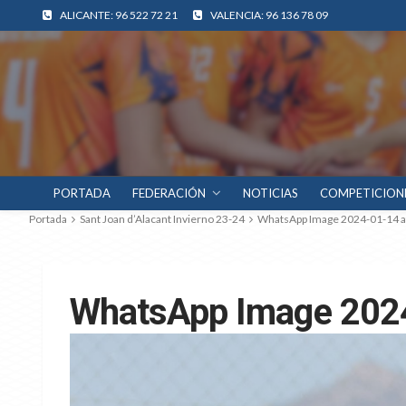
ALICANTE: 96 522 72 21
VALENCIA: 96 136 78 09
PORTADA
FEDERACIÓN
NOTICIAS
COMPETICION
Portada
Sant Joan d’Alacant Invierno 23-24
WhatsApp Image 2024-01-14 at
WhatsApp Image 2024