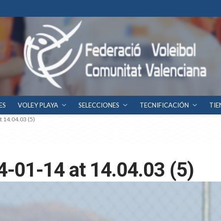
ES
VOLEY PLAYA
SELECCIONES
TECNIFICACIÓN
TIE
 14.04.03 (5)
-01-14 at 14.04.03 (5)