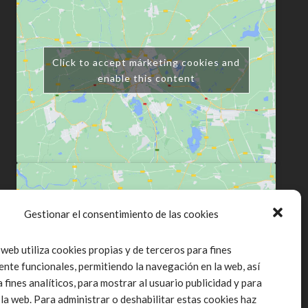
Click to accept márketing cookies and
enable this content
Gestionar el consentimiento de las cookies
Click to accept márketing cookies and
 web utiliza cookies propias y de terceros para fines
enable this content
ente funcionales, permitiendo la navegación en la web, así
fines analíticos, para mostrar al usuario publicidad y para
 la web. Para administrar o deshabilitar estas cookies haz