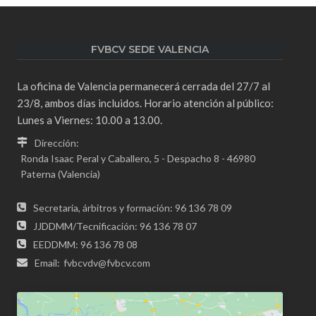
FVBCV SEDE VALENCIA
La oficina de Valencia permanecerá cerrada del 27/7 al
23/8, ambos días incluidos. Horario atención al público:
Lunes a Viernes: 10.00 a 13.00.
Dirección:
Ronda Isaac Peral y Caballero, 5 - Despacho 8 - 46980
Paterna (Valencia)
Secretaria, árbitros y formación: 96 136 78 09
JJDDMM/Tecnificación: 96 136 78 07
EEDDMM: 96 136 78 08
Email:
fvbcvdv@fvbcv.com