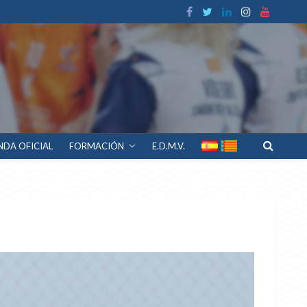
NDA OFICIAL
FORMACIÓN
E.D.M.V.