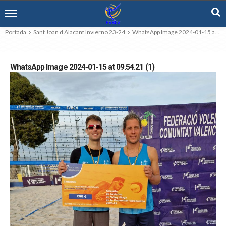
Portada
Sant Joan d’Alacant Invierno 23-24
WhatsApp Image 2024-01-15 at 09.54.21 (1)
WhatsApp Image 2024-01-15 at 09.54.21 (1)