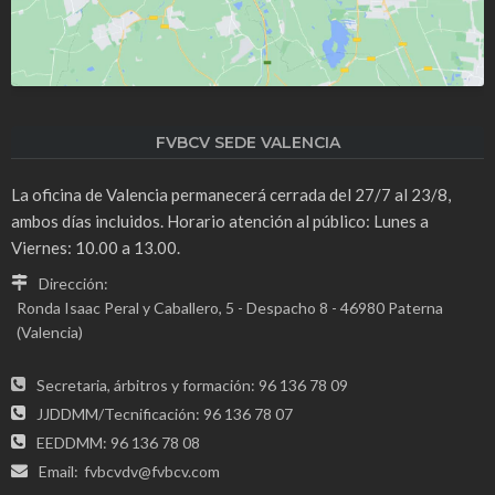
FVBCV SEDE VALENCIA
La oficina de Valencia permanecerá cerrada del 27/7 al 23/8,
ambos días incluidos. Horario atención al público: Lunes a
Viernes: 10.00 a 13.00.
Dirección:
Ronda Isaac Peral y Caballero, 5 - Despacho 8 - 46980 Paterna
(Valencia)
Secretaria, árbitros y formación: 96 136 78 09
JJDDMM/Tecnificación: 96 136 78 07
EEDDMM: 96 136 78 08
Email:
fvbcvdv@fvbcv.com