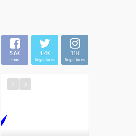
5.6K
1.4K
11K
Fans
Seguidores
Seguidores