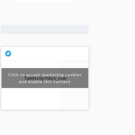
Click to accept marketing cookies
Tweets by fvbcv_com
and enable this content