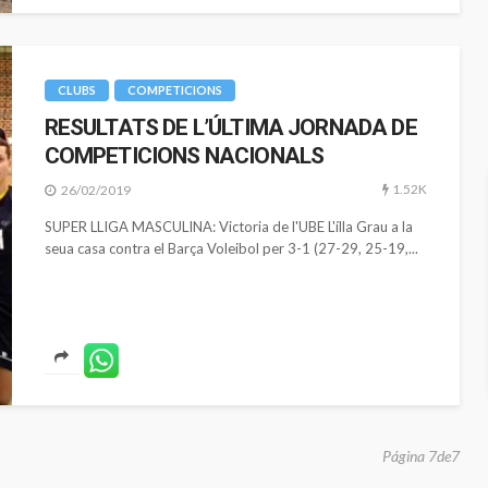
CLUBS
COMPETICIONS
RESULTATS DE L’ÚLTIMA JORNADA DE
COMPETICIONS NACIONALS
1.52K
26/02/2019
SUPER LLIGA MASCULINA: Victoria de l'UBE L'ílla Grau a la
seua casa contra el Barça Voleibol per 3-1 (27-29, 25-19,...
Página 7de7