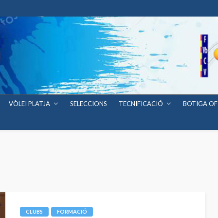
VÒLEI PLATJA
SELECCIONS
TECNIFICACIÓ
BOTIGA OF
CLUBS
FORMACIÓ