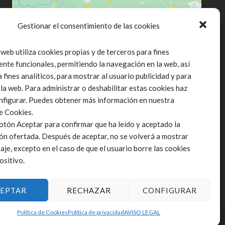
Gestionar el consentimiento de las cookies
Click to accept marketing cookies and
 web utiliza cookies propias y de terceros para fines
enable this content
ente funcionales, permitiendo la navegación en la web, así
fines analíticos, para mostrar al usuario publicidad y para
 la web. Para administrar o deshabilitar estas cookies haz
onfigurar. Puedes obtener más información en nuestra
de Cookies.
botón Aceptar para confirmar que ha leído y aceptado la
ón ofertada. Después de aceptar, no se volverá a mostrar
aje, excepto en el caso de que el usuario borre las cookies
ositivo.
EPTAR
RECHAZAR
CONFIGURAR
Política de Cookies
Política de privacidad
AVISO LEGAL