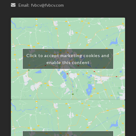
Email:
fvbcv@fvbcv.com
Click to accept marketing cookies and
enable this content