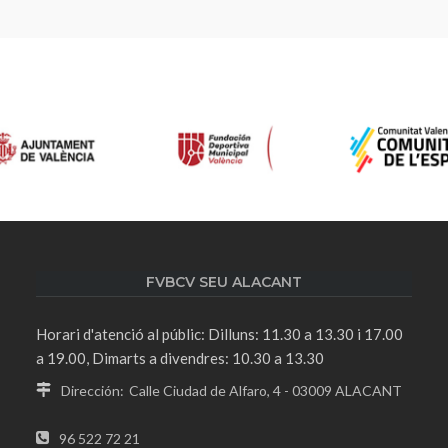
FVBCV SEU ALACANT
Horari d'atenció al públic: Dilluns: 11.30 a 13.30 i 17.00
a 19.00, Dimarts a divendres: 10.30 a 13.30
Dirección:
Calle Ciudad de Alfaro, 4 - 03009 ALACANT
96 522 72 21