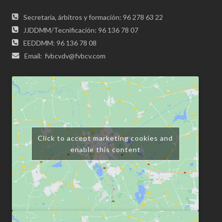
Secretaria, árbitros y formación: 96 278 63 22
JJDDMM/Tecnificación: 96 136 78 07
EEDDMM: 96 136 78 08
Email:
fvbcvdv@fvbcv.com
Click to accept marketing cookies and
enable this content