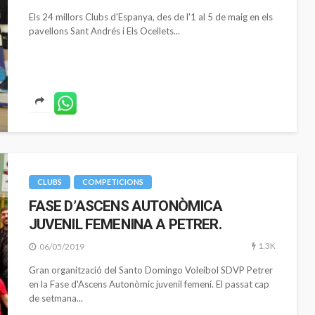
Els 24 millors Clubs d'Espanya, des de l'1 al 5 de maig en els
pavellons Sant Andrés i Els Ocellets...
CLUBS
COMPETICIONS
FASE D’ASCENS AUTONÒMICA
JUVENIL FEMENINA A PETRER.
1.3K
06/05/2019
Gran organització del Santo Domingo Voleibol SDVP Petrer
en la Fase d'Ascens Autonòmic juvenil femení. El passat cap
de setmana...