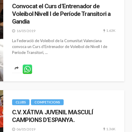
Convocat el Curs d’Entrenador de
Voleibol Nivell I de Període Transitori a
Gandia
1.63K
16/05/2019
La Federació de Voleibol de la Comunitat Valenciana
convoca un Curs d'Entrenador de Voleibol de Nivell I de
Període Transitori, ...
CLUBS
COMPETICIONS
C.V. XÁTIVA JUVENIL MASCULÍ
CAMPIONS D’ESPANYA.
1.36K
06/05/2019