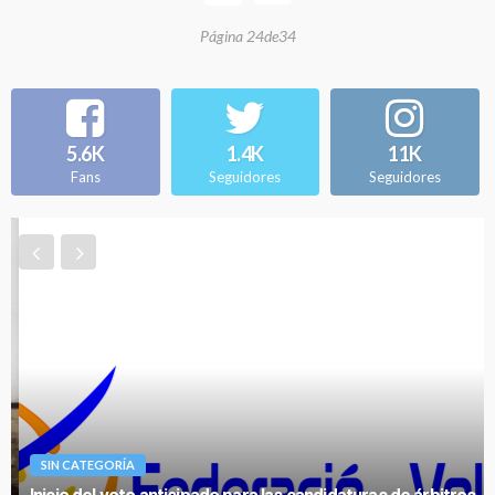
Página 24de34
5.6K
1.4K
11K
Fans
Seguidores
Seguidores
SIN CATEGORÍA