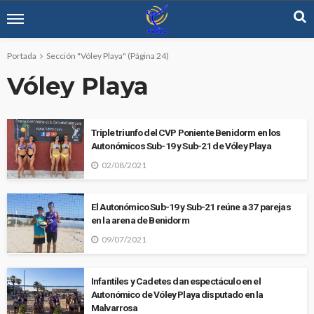
Portada
Sección "Vóley Playa"
(Página 24)
Vóley Playa
Triple triunfo del CVP Poniente Benidorm en los
Autonómicos Sub-19 y Sub-21 de Vóley Playa
02/08/2021
El Autonómico Sub-19 y Sub-21 reúne a 37 parejas
en la arena de Benidorm
09/07/2021
Infantiles y Cadetes dan espectáculo en el
Autonómico de Vóley Playa disputado en la
Malvarrosa