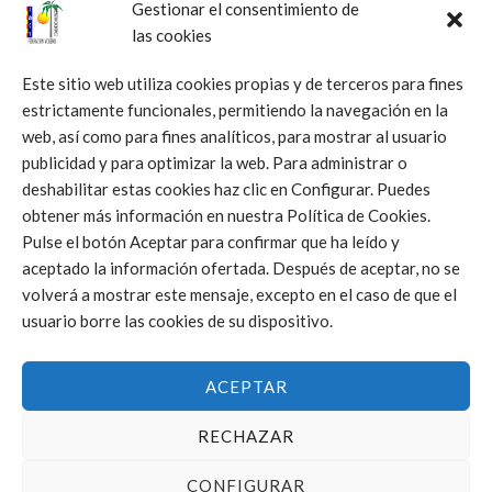
Gestionar el consentimiento de
las cookies
Este sitio web utiliza cookies propias y de terceros para fines
estrictamente funcionales, permitiendo la navegación en la
web, así como para fines analíticos, para mostrar al usuario
publicidad y para optimizar la web. Para administrar o
deshabilitar estas cookies haz clic en Configurar. Puedes
Click to accept márketing cookies and
obtener más información en nuestra Política de Cookies.
enable this content
Pulse el botón Aceptar para confirmar que ha leído y
aceptado la información ofertada. Después de aceptar, no se
volverá a mostrar este mensaje, excepto en el caso de que el
usuario borre las cookies de su dispositivo.
ACEPTAR
RECHAZAR
CONFIGURAR