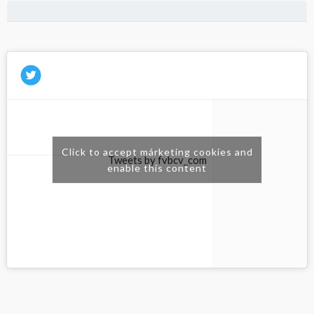
Click to accept márketing cookies and
Tweets by fvbcv_com
enable this content