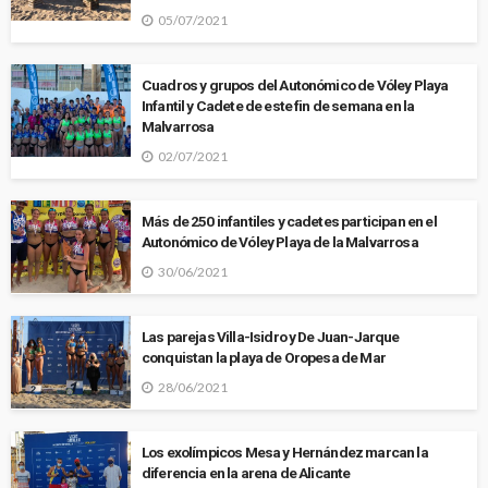
05/07/2021
Cuadros y grupos del Autonómico de Vóley Playa
Infantil y Cadete de este fin de semana en la
Malvarrosa
02/07/2021
Más de 250 infantiles y cadetes participan en el
Autonómico de Vóley Playa de la Malvarrosa
30/06/2021
Las parejas Villa-Isidro y De Juan-Jarque
conquistan la playa de Oropesa de Mar
28/06/2021
Los exolímpicos Mesa y Hernández marcan la
diferencia en la arena de Alicante