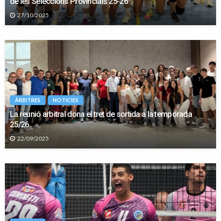
de les Seleccions Provincials 25-26
27/10/2025
ÀRBITRES
NOTICIES
La reunió arbitral dona el tret de sortida a la temporada
25/26
22/09/2025