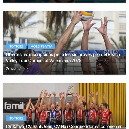
NOTICIES
VÒLEI PLATJA
Obertes les inscripcions per a les sis proves pro del Beach
Volley Tour Comunitat Valenciana 2025
16/04/2025
NOTICIES
CV Xàtiva, CV Sant Joan, CV Elx i Conqueridor es coronen en