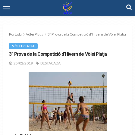
Portada
Vòlei Platja
3ª Prova de la Competició d’Hivern de Vòlei Platja
VÒLEI PLATJA
3ª Prova de la Competició d’Hivern de Vòlei Platja
25/02/2019
DESTACADA