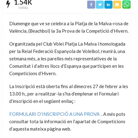
1.54K
VISTAS
Diumenge que ve se celebra a la Platja de la Malva-rosa de
València, (Beachbol) la 3a Prova de la Competició d’Hivern.
Organitzada pel Club Vòlei Platja La Malva i homologada
per la Reial Federació Espanyola de Voleibol, reunirà, una
setmana més, a les parelles més representatives de la
Comunitat i d’altres llocs d’Espanya que participen en les
Competicions d’Hivern.
La Inscripció està oberta fins al dimecres 27 de febrer a les
13.00 h., per a realitzar-la s’ha d’emplenar el Formulari
d’inscripció en el següent enllaç :
FORMULARI D’INSCRIPCIÓ A UNA PROVA
. A més pots
consultar tota la informació en l’apartat de Competicions
d’aquesta mateixa pàgina web.