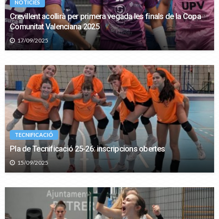
NOTICIES
Crevillent acollirà per primera vegada les finals de la Copa
Comunitat Valenciana 2025
17/09/2025
TECNIFICACIÓ
Pla de Tecnificació 25-26: inscripcions obertes
15/09/2025