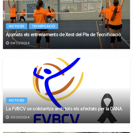
NOTICIES
TECNIFICACIÓ
Ajornats els entrenaments de Xest del Pla de Tecnificació
04/11/2024
NOTICIES
La FVBCV se solidaritza amb tots els afectats per la DANA
30/10/2024