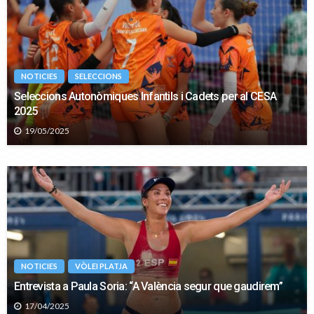
NOTICIES
SELECCIONS
Seleccions Autonòmiques Infantils i Cadets per al CESA
2025
19/05/2025
NOTICIES
VÒLEI PLATJA
Entrevista a Paula Soria: “A València segur que gaudirem”
17/04/2025