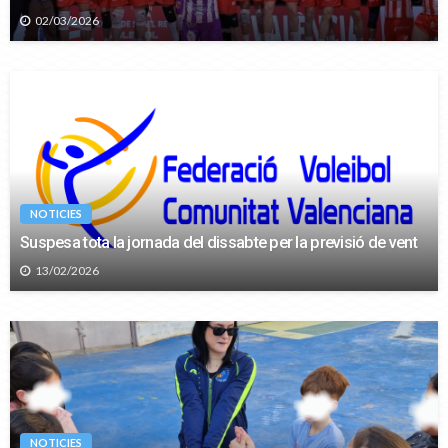
02/03/2026
NOTICIES
Suspesa tota la jornada del dissabte per la previsió de vent
13/02/2026
NOTICIES