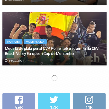
NOTICIES
VÒLEI PLATJA
Medalla de plata per al CVP Poniente Benidorm en la CEV
Beach Volley European Cup de Montpellier
14/10/2024
NOTICIES
VÒLEI PLATJA