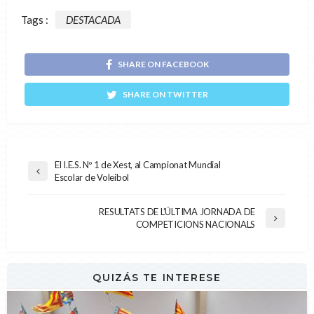
Tags :
DESTACADA
SHARE ON FACEBOOK
SHARE ON TWITTER
El I.E.S. Nº 1 de Xest, al Campionat Mundial
Escolar de Voleibol
RESULTATS DE L’ÚLTIMA JORNADA DE
COMPETICIONS NACIONALS
QUIZÁS TE INTERESE