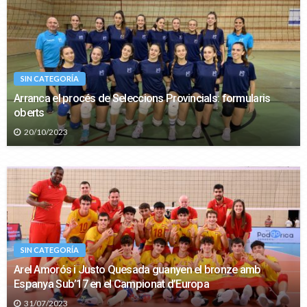
SIN CATEGORÍA
Arranca el procés de Seleccions Provincials: formularis
oberts
20/10/2023
SIN CATEGORÍA
Arel Amorós i Justo Quesada guanyen el bronze amb
Espanya Sub’17 en el Campionat d’Europa
31/07/2023