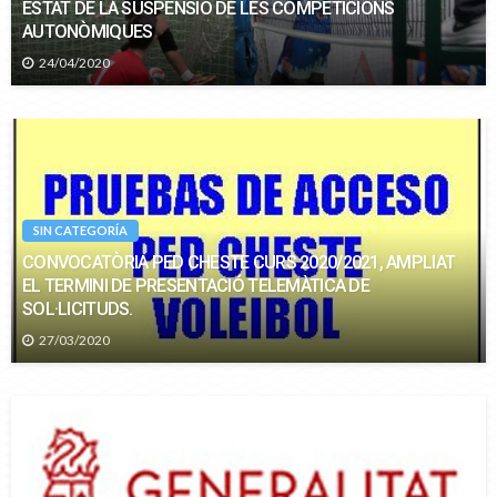
ESTAT DE LA SUSPENSIÓ DE LES COMPETICIONS
AUTONÒMIQUES
24/04/2020
SIN CATEGORÍA
CONVOCATÒRIA PED CHESTE CURS 2020/2021, AMPLIAT
EL TERMINI DE PRESENTACIÓ TELEMÀTICA DE
SOL·LICITUDS.
27/03/2020