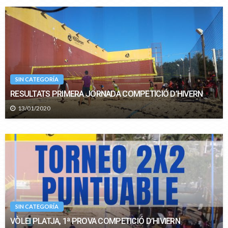
SIN CATEGORÍA
RESULTATS PRIMERA JORNADA COMPETICIÓ D’HIVERN
13/01/2020
SIN CATEGORÍA
VÒLEI PLATJA, 1ª PROVA COMPETICIÓ D’HIVIERN