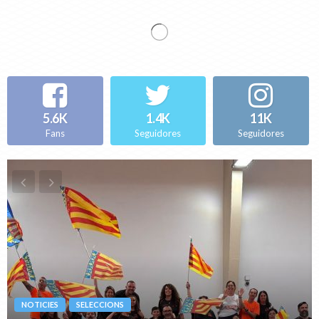
SIN CATEGORÍA
CELEBRADA LA CONCENTRACIÓ DE LES SELECCIONS
AUTONÒMIQUES SUB-15 I SUB-17
06/05/2019
SIN CATEGORÍA
C.V. PLATGES DE BENIDORM NOU EQUIP DE SUPERLIGA 2