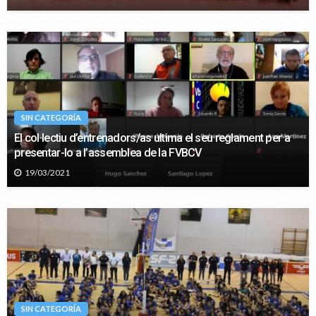
SIN CATEGORÍA
El col·lectiu d’entrenadors/as ultima el seu reglament per a
presentar-lo a l’assemblea de la FVBCV
19/03/2021
SIN CATEGORÍA