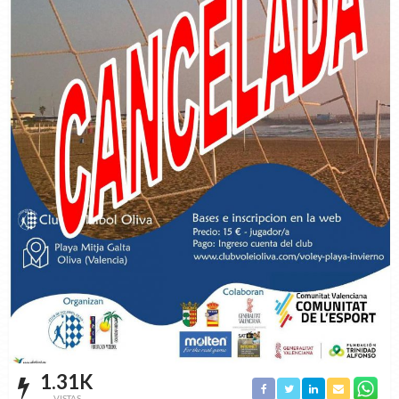
1.31K
VISTAS