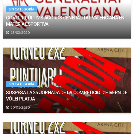
SIN CATEGORÍA
COVID-19, ÚLTIMS ACORDS GENERALITAT VALENCIANA EN
MATÈRIA ESPORTIVA
13/03/2020
SIN CATEGORÍA
SUSPESA LA 2a JORNADA DE LA COMPETICIÓ D’HIVERN DE
VÒLEI PLATJA
30/01/2020