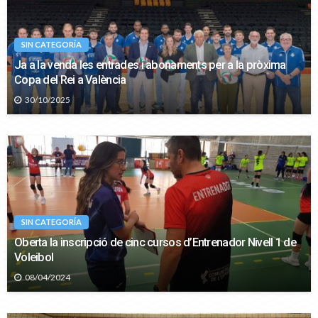
SIN CATEGORÍA
Ja a la venda les entrades i abonaments per a la pròxima
Copa del Rei a València
30/10/2025
SIN CATEGORÍA
Oberta la inscripció de cinc cursos d’Entrenador Nivell 1 de
Voleibol
08/04/2024