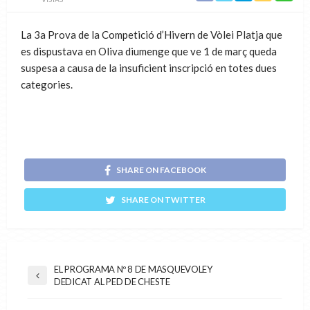
La 3a Prova de la Competició d’Hivern de Vòlei Platja que
es dispustava en Oliva diumenge que ve 1 de març queda
suspesa a causa de la insuficient inscripció en totes dues
categories.
SHARE ON FACEBOOK
SHARE ON TWITTER
EL PROGRAMA Nº 8 DE MASQUEVOLEY
DEDICAT AL PED DE CHESTE