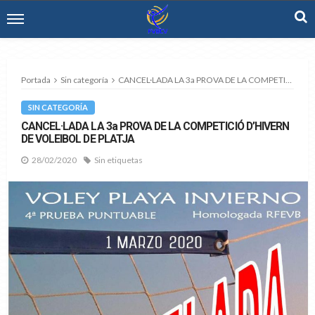
Portada
Sin categoría
CANCEL·LADA LA 3a PROVA DE LA COMPETICIÓ D’HIVERN DE VOLEIBOL DE PLATJA
SIN CATEGORÍA
CANCEL·LADA LA 3a PROVA DE LA COMPETICIÓ D’HIVERN
DE VOLEIBOL DE PLATJA
28/02/2020
Sin etiquetas