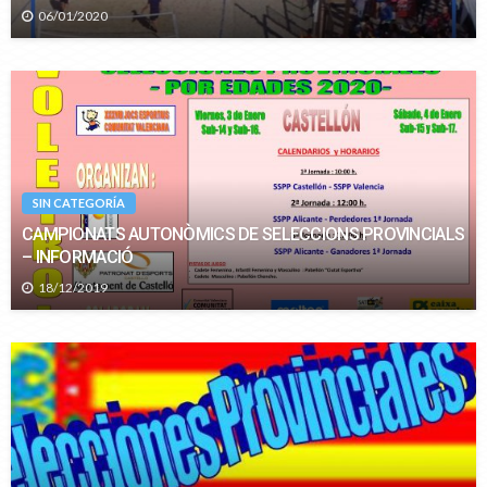
06/01/2020
SIN CATEGORÍA
CAMPIONATS AUTONÒMICS DE SELECCIONS PROVINCIALS
– INFORMACIÓ
18/12/2019