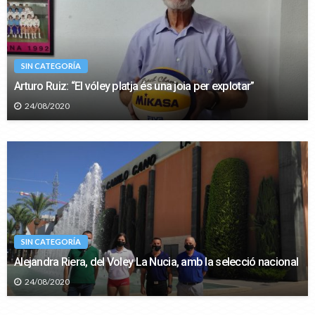
SIN CATEGORÍA
Arturo Ruiz: “El vóley platja és una joia per explotar”
24/08/2020
SIN CATEGORÍA
Alejandra Riera, del Voley La Nucia, amb la selecció nacional
24/08/2020