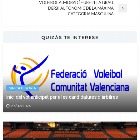
VOLEIBOL ALMORADÍ – UBE L’ILLA GRAU,
DERBI AUTONÒMIC DE LA MÀXIMA
CATEGORIA MASCULINA
QUIZÁS TE INTERESE
SIN CATEGORÍA
Inici del vot anticipat per a les candidatures d’àrbitres
27/07/2026