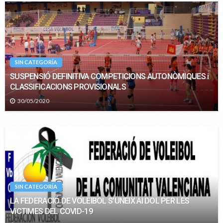
SIN CATEGORÍA
SUSPENSIÓ DEFINITIVA COMPETICIONS AUTONÒMIQUES i
CLASSIFICACIONS PROVISIONALS
30/05/2020
SIN CATEGORÍA
LA FEDERACIÓ DE VOLEIBOL S’UNEIX Al DOL PER LES
VíCTIMES DEL COVID-19