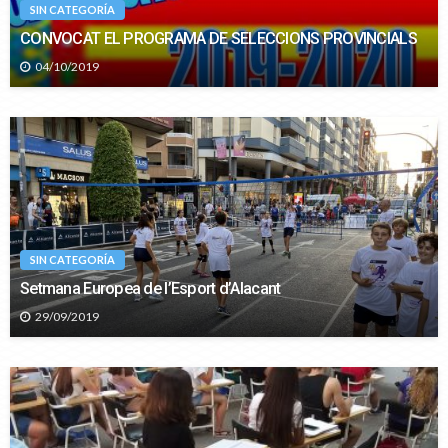
SIN CATEGORÍA
CONVOCAT EL PROGRAMA DE SELECCIONS PROVINCIALS
04/10/2019
SIN CATEGORÍA
Setmana Europea de l’Esport d’Alacant
29/09/2019