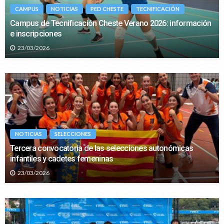
CAMPUS
NOTICIAS
PED CHESTE
TECNIFICACIÓN
Campus de Tecnificación Cheste Verano 2026: información
e inscripciones
23/03/2026
NOTICIAS
SELECCIONES
Tercera convocatoria de las selecciones autonómicas
infantiles y cadetes femeninas
23/03/2026