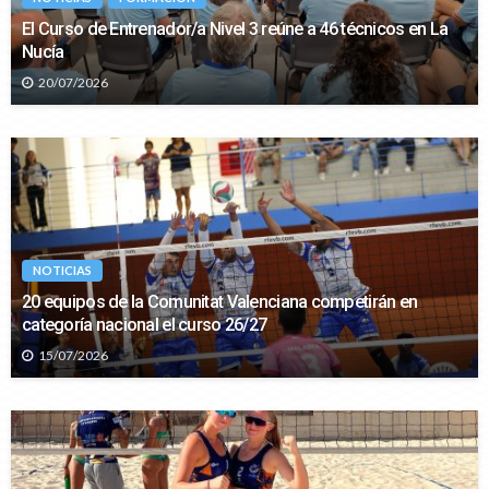
El Curso de Entrenador/a Nivel 3 reúne a 46 técnicos en La
Nucía
20/07/2026
NOTICIAS
20 equipos de la Comunitat Valenciana competirán en
categoría nacional el curso 26/27
15/07/2026