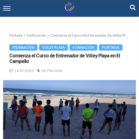
Portada
Federación
Comienza el Curso de Entrenador de Vóley Playa en El Campello
FEDERACIÓN
VÓLEY PLAYA
FORMACIÓN
PORTADA
Comienza el Curso de Entrenador de Vóley Playa en El
Campello
11/07/2020
DESTACADA