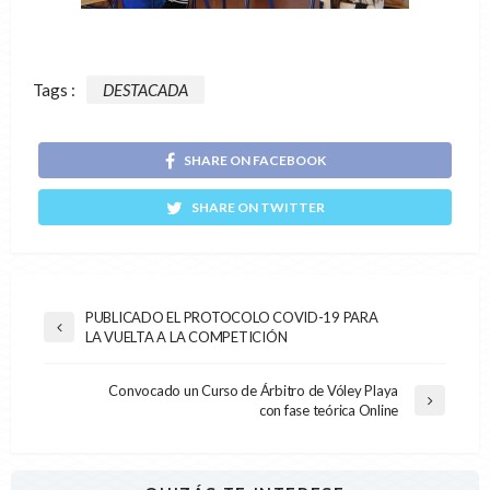
Tags :
DESTACADA
SHARE ON FACEBOOK
SHARE ON TWITTER
PUBLICADO EL PROTOCOLO COVID-19 PARA
LA VUELTA A LA COMPETICIÓN
Convocado un Curso de Árbitro de Vóley Playa
con fase teórica Online