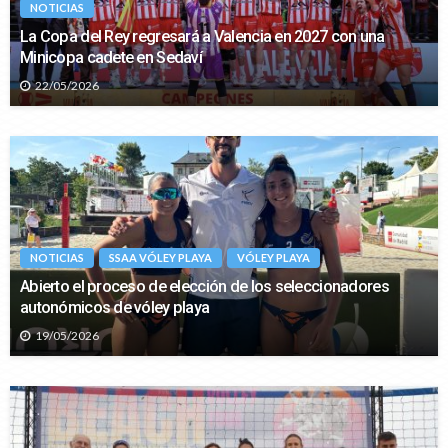
NOTICIAS
La Copa del Rey regresará a Valencia en 2027 con una
Minicopa cadete en Sedaví
22/05/2026
NOTICIAS
SSAA VÓLEY PLAYA
VÓLEY PLAYA
Abierto el proceso de elección de los seleccionadores
autonómicos de vóley playa
19/05/2026