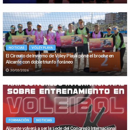
NOTICIAS
VÓLEY PLAYA
El Circuito de Invierno de Vóley Playa pone el broche en
Alicante con doble triunfo foráneo
30/03/2026
FORMACIÓN
NOTICIAS
Alicante volverá a ser la sede del Congreso Internacional