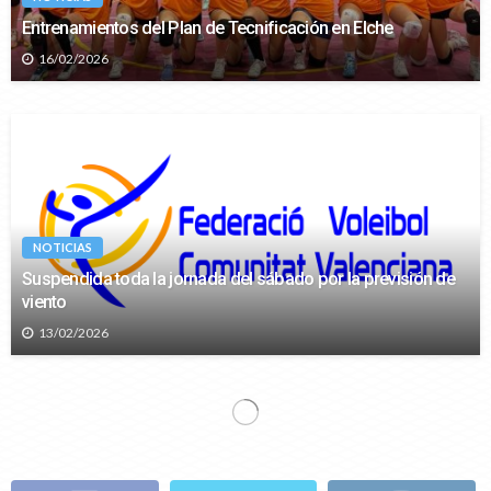
Entrenamientos del Plan de Tecnificación en Elche
16/02/2026
NOTICIAS
Suspendida toda la jornada del sábado por la previsión de
viento
13/02/2026