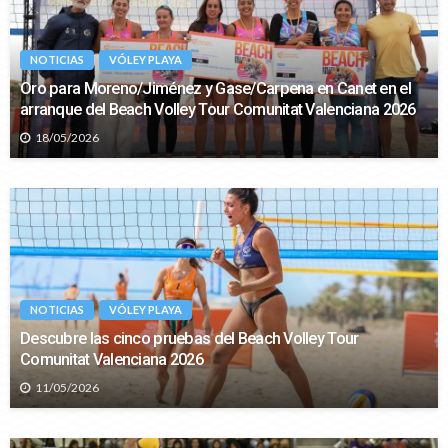
NOTICIAS
VÓLEY PLAYA
Oro para Moreno/Jiménez y Gase/Carpena en Canet en el
arranque del Beach Volley Tour Comunitat Valenciana 2026
18/05/2026
NOTICIAS
VÓLEY PLAYA
Descubre las cinco pruebas del Beach Volley Tour
Comunitat Valenciana 2026
11/05/2026