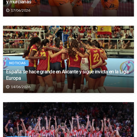
y murcianas
17/06/2026
NOTICIAS
España se hace grande en Alicante y sigue invicta en la Liga
Europa
14/06/2026