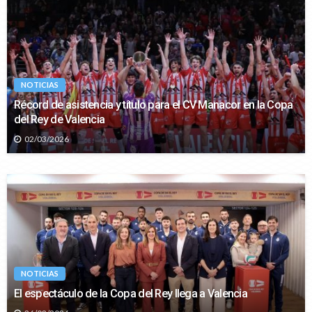
NOTICIAS
Récord de asistencia y título para el CV Manacor en la Copa
del Rey de Valencia
02/03/2026
NOTICIAS
El espectáculo de la Copa del Rey llega a Valencia