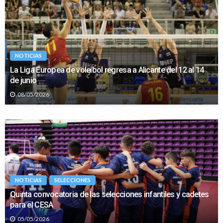
NOTICIAS
La Liga Europea de voleibol regresa a Alicante del 12 al 14
de junio
08/05/2026
NOTICIAS
SELECCIONES
Quinta convocatoria de las selecciones infantiles y cadetes
para el CESA
05/05/2026