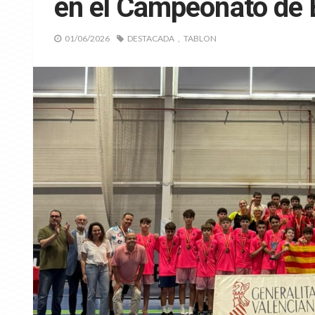
en el Campeonato de E
01/06/2026
DESTACADA
TABLON