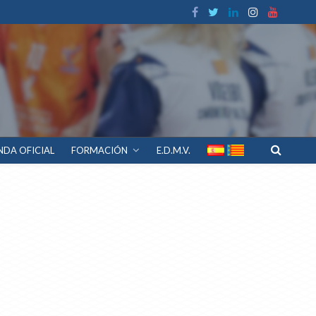
NDA OFICIAL
FORMACIÓN
E.D.M.V.