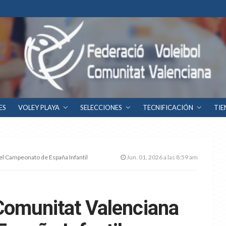
ES
VOLEY PLAYA
SELECCIONES
TECNIFICACIÓN
TIE
 el Campeonato de España Infantil
Jun. 01, 2026 a las 8:59 am
 Comunitat Valenciana