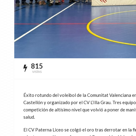
815
VISTAS
Éxito rotundo del voleibol de la Comunitat Valenciana 
Castellón y organizado por el CV L’Illa Grau. Tres equi
competición de altísimo nivel que volvió a poner de man
salud.
El CV Paterna Liceo se colgó el oro tras derrotar en la f