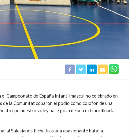
en el Campeonato de España Infantil masculino celebrado en
pos de la Comunitat coparon el podio como colofón de una
ifiesto que nuestro vóley base goza de una extraordinaria
inal al Salesianos Elche tras una apasionante batalla,