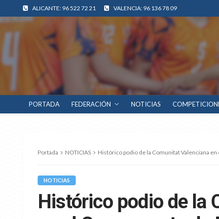
ALICANTE: 96 522 72 21
VALENCIA: 96 136 78 09
PORTADA
FEDERACIÓN
NOTICIAS
COMPETICION
Portada
NOTICIAS
Histórico podio de la Comunitat Valenciana en
NOTICIAS
Histórico podio de la